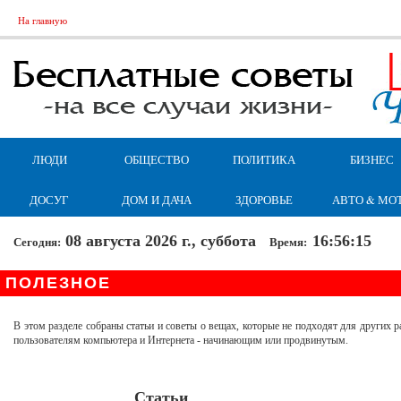
На главную
ЛЮДИ
ОБЩЕСТВО
ПОЛИТИКА
БИЗНЕС
ДОСУГ
ДОМ И ДАЧА
ЗДОРОВЬЕ
АВТО & МО
08 августа 2026 г., суббота
16:56:16
Сегодня:
Время:
ПОЛЕЗНОЕ
В этом разделе собраны статьи и советы о вещах, которые не подходят для других р
пользователям компьютера и Интернета - начинающим или продвинутым.
Статьи