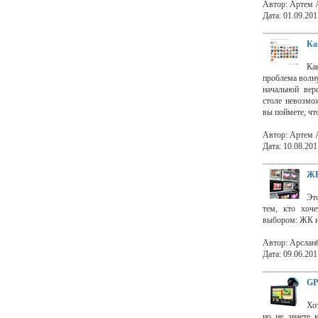
Автор: Артем 
Дата: 01.09.201
Ка
Ка
проблема волну
начальной вер
столе невозмож
вы поймете, чт
Автор: Артем 
Дата: 10.08.201
ЖК
Эт
тем, кто хоче
выбором: ЖК
Автор: Арслан
Дата: 09.06.201
GP
Хо
но не знаете 