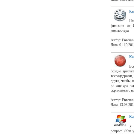
Ка
Не
фильмов из 
компьютера.
Автор: Евгени
Дата: 01.10.201
Ка
Вс
поздно требуе
техподдержки,
друга, чтобы п
ли еще для чег
скриншоты с по
Автор: Евгени
Дата: 13.03.201
Ка
У 
вопрос: «Как 