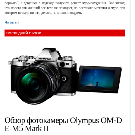
поржать", а девушки в надежде получить рецепт чудо-похудения. Все знают,
что просто так лишний вес тело не покидает, но все также мечтают о чуде, при
котором не надо ничего делать, но можно похудеть...
Читать »
ПОСЛЕДНИЙ ОБЗОР
Обзор фотокамеры Olympus OM-D
E-M5 Mark II