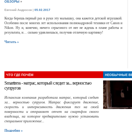
»
ОБЗОРЫ
Евгений Андросов
|
05.02.2017
Когда берешь первый раз в руки эту малышку, она кажется детской игрушкой.
Особенно после многих лет использования полнокадровой техники от Canon и
Nikon. Ну и, конечно, ничего серьезного от нее не ждешь в плане работы и
результата, и… сильно удивляешься, получив отличную картинку!
Читать »
ЧТО ГДЕ ПОЧЁМ
НЕОБЫЧНЫЕ В
Smarttress - матрас, который следит за... верностью
супругов
Испанская компания разработала матрас, который следит
за... верностью супругов. Матрас фиксирует движение,
скорость и интернсивность движения тел на своей
поверхности и отправляет отчет на смартфон своего
владельца, на которое предварительно нужно установить
специальное приложение...
Подробно »