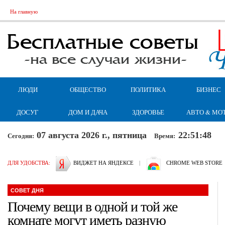
На главную
ЛЮДИ
ОБЩЕСТВО
ПОЛИТИКА
БИЗНЕС
ДОСУГ
ДОМ И ДАЧА
ЗДОРОВЬЕ
АВТО & МО
07 августа 2026 г., пятница
22:51:49
Сегодня:
Время:
ДЛЯ УДОБСТВА:
ВИДЖЕТ НА ЯНДЕКСЕ
|
CHROME WEB STORE
СОВЕТ ДНЯ
Почему вещи в одной и той же
комнате могут иметь разную