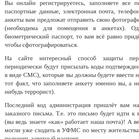
Вы онлайн регистрируетесь, заполняете все п
паспортные данные, электронная почта, телефон
анкеты вам предложат отправить свою фотограф
(необходима для помещения в анкетах). Од
биометрический паспорт, то вам всё равно при
чтобы сфотографироваться.
На сайте интересный способ защиты пер
периодически будут присылать коды подтвержден
в виде СМС), которые вы должны будете ввести н
тот факт, что заполняете анкету именно вы, а 
нибудь террорист).
Последний код администрация пришлёт вам н
заказного письма. Т.е. это письмо будет идти к
(вы ведь знаете «как» работает наша почта)! А в
могли уже сходить в УФМС по месту жительства 
получить заветный паспорт.