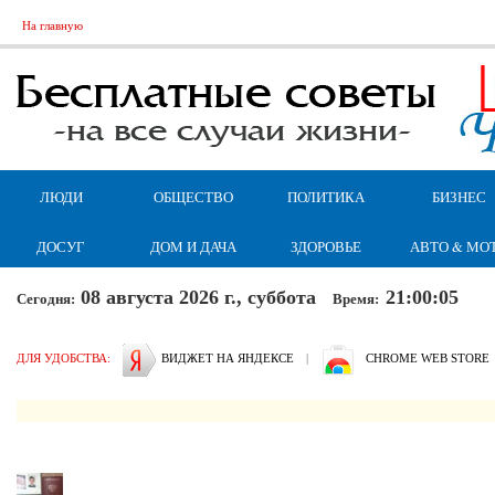
На главную
ЛЮДИ
ОБЩЕСТВО
ПОЛИТИКА
БИЗНЕС
ДОСУГ
ДОМ И ДАЧА
ЗДОРОВЬЕ
АВТО & МО
08 августа 2026 г., суббота
21:00:06
Сегодня:
Время:
ДЛЯ УДОБСТВА:
ВИДЖЕТ НА ЯНДЕКСЕ
|
CHROME WEB STORE