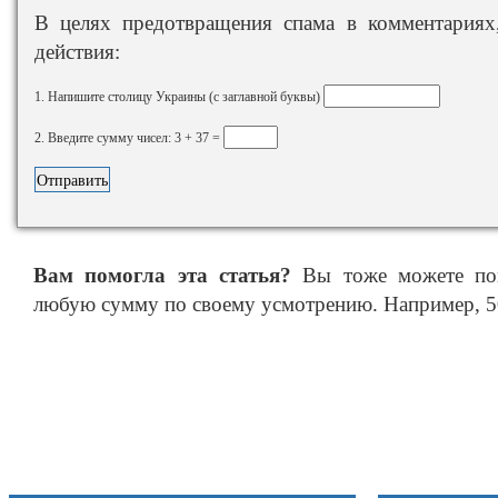
В целях предотвращения спама в комментариях,
действия:
1. Напишите столицу Украины (с заглавной буквы)
2. Введите сумму чисел: 3 + 37 =
Вам помогла эта статья?
Вы тоже можете пом
любую сумму по своему усмотрению. Например, 50