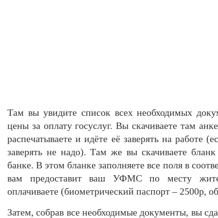
Там вы увидите список всех необходимых доку
цены за оплату госуслуг. Вы скачиваете там анке
распечатываете и идёте её заверять на работе (е
заверять не надо). Там же вы скачиваете блан
банке. В этом бланке заполняете все поля в соот
вам предоставит ваш УФМС по месту жите
оплачиваете (биометрический паспорт – 2500р, о
Затем, собрав все необходимые документы, вы сда