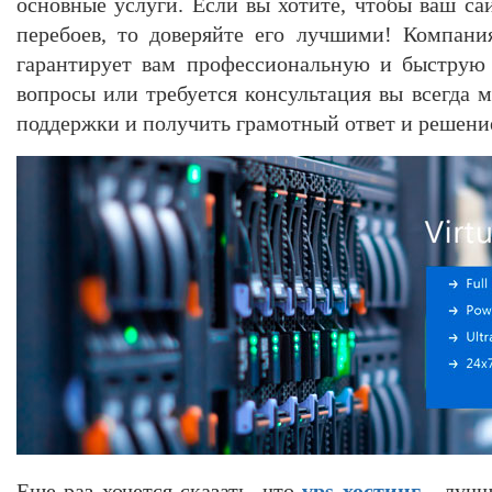
основные услуги. Если вы хотите, чтобы ваш са
перебоев, то доверяйте его лучшими! Компани
гарантирует вам профессиональную и быструю
вопросы или требуется консультация вы всегда 
поддержки и получить грамотный ответ и решени
Еще раз хочется сказать, что
vps хостинг
- лучш