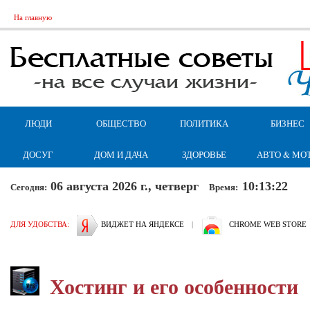
На главную
ЛЮДИ
ОБЩЕСТВО
ПОЛИТИКА
БИЗНЕС
ДОСУГ
ДОМ И ДАЧА
ЗДОРОВЬЕ
АВТО & МО
06 августа 2026 г., четверг
10:13:22
Сегодня:
Время:
ДЛЯ УДОБСТВА:
ВИДЖЕТ НА ЯНДЕКСЕ
|
CHROME WEB STORE
Хостинг и его особенности