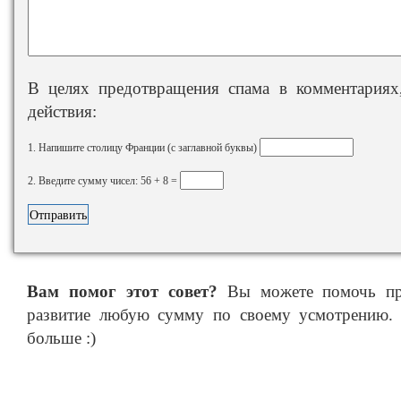
В целях предотвращения спама в комментариях,
действия:
1. Напишите столицу Франции (с заглавной буквы)
2. Введите сумму чисел: 56 + 8 =
Вам помог этот совет?
Вы можете помочь про
развитие любую сумму по своему усмотрению. 
больше :)