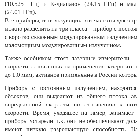
(10.525 ГГц) и K-диапазон (24.15 ГГц) и ма
(24.01 ГГц).
Все приборы, использующих эти частоты для опр
можно разделить на три класса – прибор с пост
с коротко скважным модулированным излучением
маломощным модулированным излучением.
Также особняком стоят лазерные измерители –
скорости, основанных на применение лазерного л
до 1.0 мкм, активное применение в России которы
Приборы с постоянным излучением, находятся
объектов, они выделяют из общего потока а
определенной скорости по отношению к пот
скорости. Время, уходящее на замер, занимает
приборы устарели, т.к. они не обеспечивают до
имеют низкую разрешающую способность. Н