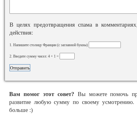
В целях предотвращения спама в комментариях,
действия:
1. Напишите столицу Франции (с заглавной буквы)
2. Введите сумму чисел: 4 + 1 =
Вам помог этот совет?
Вы можете помочь про
развитие любую сумму по своему усмотрению. 
больше :)