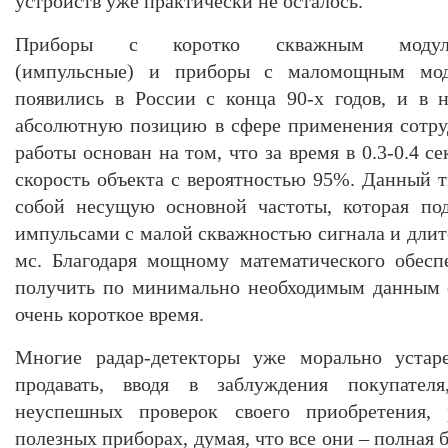
устройств уже практически не осталось.
Приборы с коротко скважным модули
(импульсные) и приборы с маломощным мод
появились в России с конца 90-х годов, и в 
абсолютную позицию в сфере применения сотр
работы основан на том, что за время в 0.3-0.4 
скорость объекта с вероятностью 95%. Данный т
собой несущую основной частоты, которая по
импульсами с малой скважностью сигнала и длит
мс. Благодаря мощному математического обесп
получить по минимально необходимым данным о
очень короткое время.
Многие радар-детекторы уже морально уста
продавать, вводя в заблуждения покупател
неуспешных проверок своего приобретения, 
полезных приборах, думая, что все они – полная