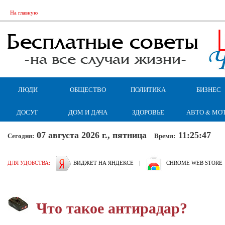
На главную
ЛЮДИ
ОБЩЕСТВО
ПОЛИТИКА
БИЗНЕС
ДОСУГ
ДОМ И ДАЧА
ЗДОРОВЬЕ
АВТО & МО
07 августа 2026 г., пятница
11:25:49
Сегодня:
Время:
ДЛЯ УДОБСТВА:
ВИДЖЕТ НА ЯНДЕКСЕ
|
CHROME WEB STORE
Что такое антирадар?