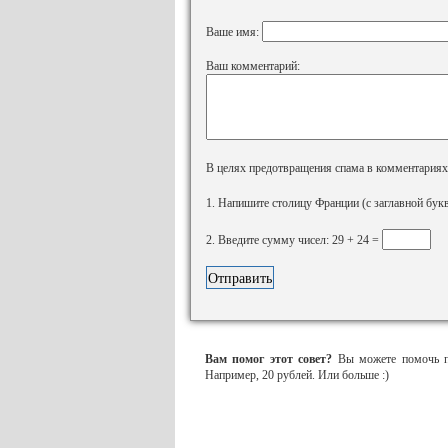
Ваше имя:
Ваш комментарий:
В целях предотвращения спама в комментариях, 
1. Напишите столицу Франции (с заглавной бук
2. Введите сумму чисел: 29 + 24 =
Вам помог этот совет?
Вы можете помочь пр
Например, 20 рублей. Или больше :)