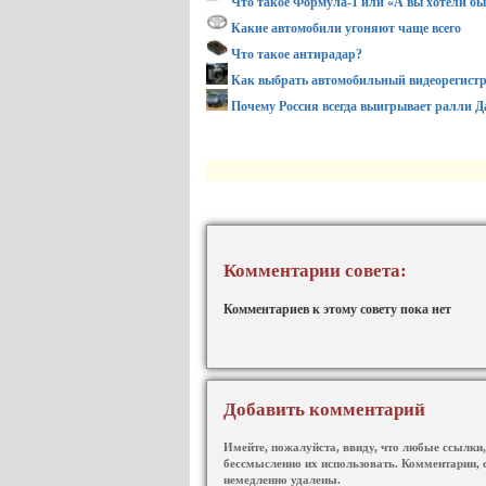
Что такое Формула-1 или «А вы хотели бы
Какие автомобили угоняют чаще всего
Что такое антирадар?
Как выбрать автомобильный видеорегист
Почему Россия всегда выигрывает ралли Д
Комментарии совета:
Комментариев к этому совету пока нет
Добавить комментарий
Имейте, пожалуйста, ввиду, что любые ссылки, 
бессмысленно их использовать. Комментарии, 
немедленно удалены.