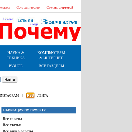
еклама
Сотрудничество
Сделать стартовой
НАУКА &
КОМПЬЮТЕРЫ
ТЕХНИКА
& ИНТЕРНЕТ
РАЗНОЕ
ВСЕ РАЗДЕЛЫ
INSTAGRAM
|
-ЛЕНТА
НАВИГАЦИЯ ПО ПРОЕКТУ
Все советы
Все статьи
Все видео советы