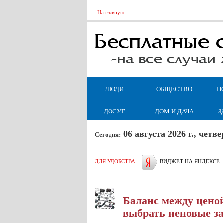
На главную
ЛЮДИ
ОБЩЕСТВО
П
ДОСУГ
ДОМ И ДАЧА
З
06 августа 2026 г., чет
Сегодня:
ДЛЯ УДОБСТВА:
ВИДЖЕТ НА ЯНДЕКСЕ
Баланс между ценой
выбрать неновые з