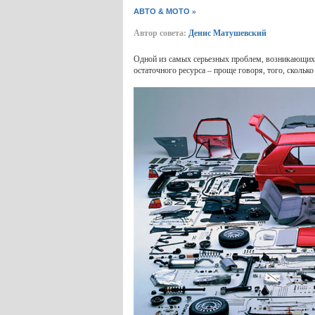
»
АВТО & МОТО
Автор совета:
Денис Матушевский
Одной из самых серьезных проблем, возникающих п
остаточного ресурса – проще говоря, того, сколько