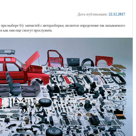
Дата публикации:
22.12.2017
ри выборе б/у запчастей с авторазборки, является определение так называемого
 и как они еще смогут прослужить.