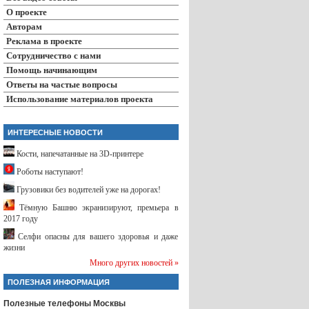
О проекте
Авторам
Реклама в проекте
Сотрудничество с нами
Помощь начинающим
Ответы на частые вопросы
Использование материалов проекта
ИНТЕРЕСНЫЕ НОВОСТИ
Кости, напечатанные на 3D-принтере
Роботы наступают!
Грузовики без водителей уже на дорогах!
Тёмную Башню экранизируют, премьера в
2017 году
Селфи опасны для вашего здоровья и даже
жизни
Много других новостей »
ПОЛЕЗНАЯ ИНФОРМАЦИЯ
Полезные телефоны Москвы