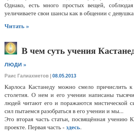
Однако, есть много простых вещей, соблюдая
уеличиваете свои шансы как в общении с девушкам
Читать »
В чем суть учения Кастане
»
ЛЮДИ
Раис Галиахметов
|
08.05.2013
Карлоса Кастанеду можно смело причислить к
столетия. О нем и его учении написаны тысяч
людей читают его и поражаются мистической си
сил пытаемся разобраться в его учении и мы...
Это вторая часть статьи, посвящённая учению 
проекте. Первая часть -
здесь
.