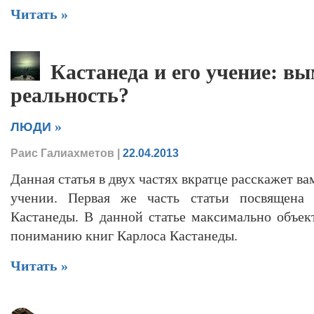
Читать »
Кастанеда и его учение: в
реальность?
»
ЛЮДИ
Раис Галиахметов
|
22.04.2013
Данная статья в двух частях вкратце расскажет ва
учении. Первая же часть статьи посвящена 
Кастанеды. В данной статье максимально объе
пониманию книг Карлоса Кастанеды.
Читать »