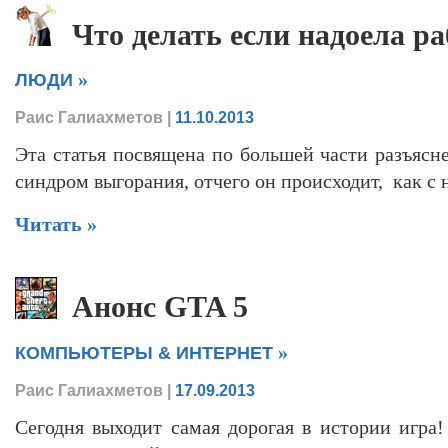
Что делать если надоела ра
»
ЛЮДИ
Раис Галиахметов
|
11.10.2013
Эта статья посвящена по большей части разъясн
синдром выгорания, отчего он происходит, как с 
Читать »
Анонс GTA 5
»
КОМПЬЮТЕРЫ & ИНТЕРНЕТ
Раис Галиахметов
|
17.09.2013
Сегодня выходит самая дорогая в истории игра!