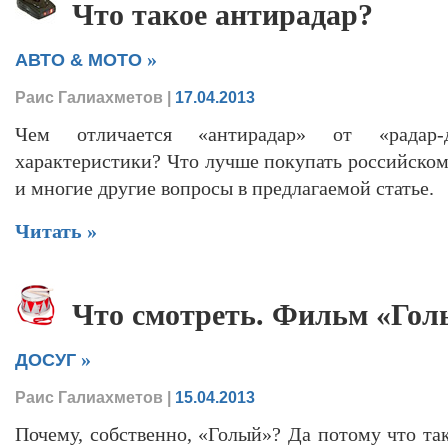
Что такое антирадар?
»
АВТО & МОТО
Раис Галиахметов
|
17.04.2013
Чем отличается «антирадар» от «радар-
характеристики? Что лучше покупать российском
и многие другие вопросы в предлагаемой статье.
Читать »
Что смотреть. Фильм «Го
»
ДОСУГ
Раис Галиахметов
|
15.04.2013
Почему, собственно, «Голый»? Да потому что та