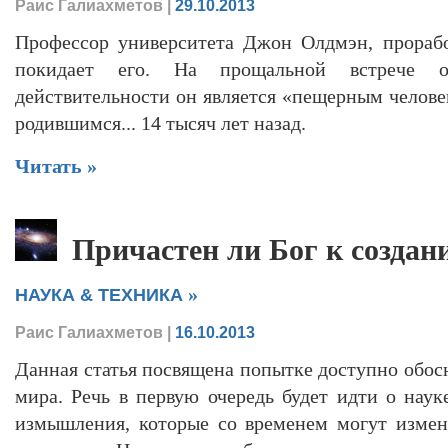
Раис Галиахметов
|
29.10.2013
Профессор университета Джон Олдмэн, прорабо
покидает его. На прощальной встрече о
действительности он является «пещерным челове
родившимся... 14 тысяч лет назад.
Читать »
Причастен ли Бог к создан
»
НАУКА & ТЕХНИКА
Раис Галиахметов
|
16.10.2013
Данная статья посвящена попытке доступно обос
мира. Речь в первую очередь будет идти о наук
измышления, которые со временем могут измени