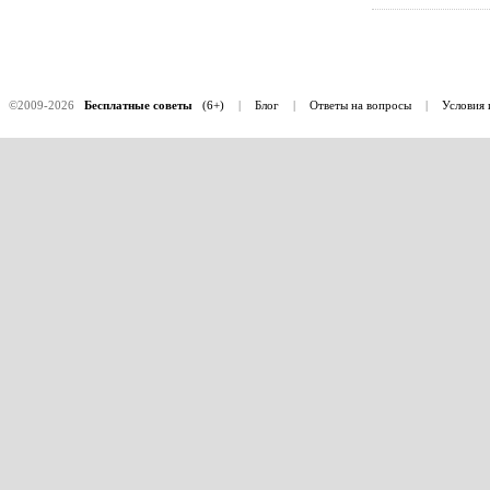
©2009-2026
Бесплатные советы
(6+)
|
Блог
|
Ответы на вопросы
|
Условия 