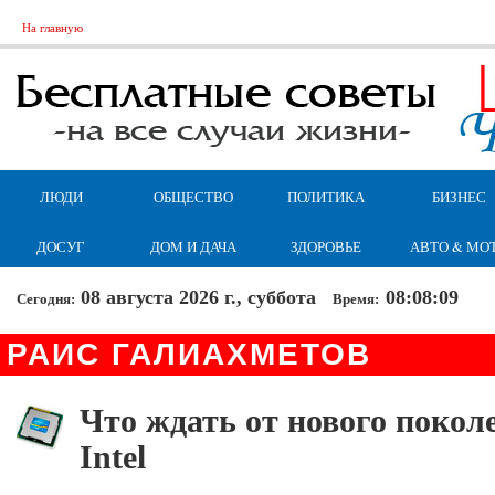
На главную
ЛЮДИ
ОБЩЕСТВО
ПОЛИТИКА
БИЗНЕС
ДОСУГ
ДОМ И ДАЧА
ЗДОРОВЬЕ
АВТО & МО
08 августа 2026 г., суббота
08:08:10
Сегодня:
Время:
РАИС ГАЛИАХМЕТОВ
Что ждать от нового покол
Intel