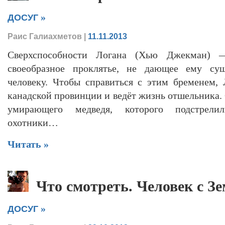
»
ДОСУГ
Раис Галиахметов
|
11.11.2013
Сверхспособности Логана (Хью Джекман) 
своеобразное проклятье, не дающее ему сущ
человеку. Чтобы справиться с этим бременем, 
канадской провинции и ведёт жизнь отшельника.
умирающего медведя, которого подстрели
охотники…
Читать »
Что смотреть. Человек с З
»
ДОСУГ