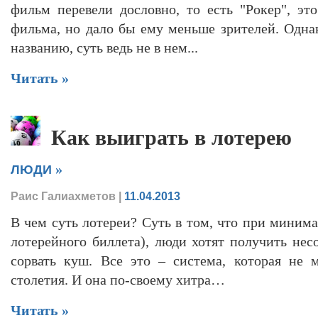
фильм перевели дословно, то есть "Рокер", эт
фильма, но дало бы ему меньше зрителей. Однак
названию, суть ведь не в нем...
Читать »
Как выиграть в лотерею
»
ЛЮДИ
Раис Галиахметов
|
11.04.2013
В чем суть лотереи? Суть в том, что при миним
лотерейного биллета), люди хотят получить нес
сорвать куш. Все это – система, которая не 
столетия. И она по-своему хитра…
Читать »