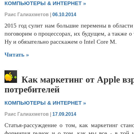
»
КОМПЬЮТЕРЫ & ИНТЕРНЕТ
Раис Галиахметов
|
06.10.2014
2015 год сулит нам большие перемены в области 
поговорим о процессорах, их будущем, а также о 
Ну и обязательно расскажем о Intel Core M.
Читать »
Как маркетинг от Apple в
потребителей
»
КОМПЬЮТЕРЫ & ИНТЕРНЕТ
Раис Галиахметов
|
17.09.2014
Статья-рассуждение о том, как маркетинг стано
формируя рынок и о том, как мы все - в той 