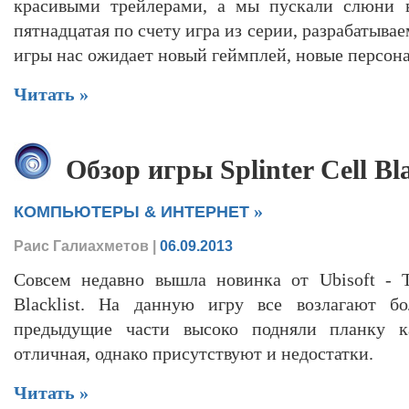
красивыми трейлерами, а мы пускали слюни 
пятнадцатая по счету игра из серии, разрабатывае
игры нас ожидает новый геймплей, новые персон
Читать »
Обзор игры Splinter Cell Bla
»
КОМПЬЮТЕРЫ & ИНТЕРНЕТ
Раис Галиахметов
|
06.09.2013
Совсем недавно вышла новинка от Ubisoft - To
Blacklist. На данную игру все возлагают б
предыдущие части высоко подняли планку ка
отличная, однако присутствуют и недостатки.
Читать »