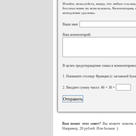
Имейте, пожалуйста, ввиду, что любые ссылки, 
бессмысленно их использовать. Комментарии, 
немедленно удалены.
Ваше имя:
Ваш комментарий:
В целях предотвращения спама в комментариях, 
1. Напишите столицу Франции (с заглавной бук
2. Введите сумму чисел: 46 + 36 =
Вам помог этот совет?
Вы можете помочь пр
Например, 20 рублей. Или больше :)