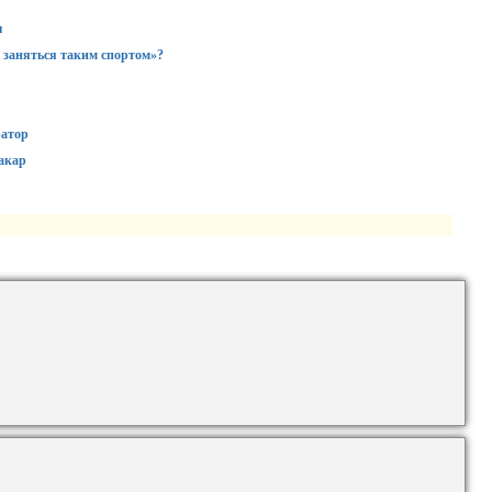
ы
 заняться таким спортом»?
ратор
акар