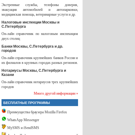
Экстренные службы, телефоны доверия,
эвакуация автомобилей и автопарковки,
медицинская помощь, ветеринарные услуги и др.
Налоговые инспекции Москвы и
С.Петербурга
Он-лайн справочник по налоговым инспекицям
двух столиц
Банки Москвы, С.Петербурга и др.
городов
Он-лайн справочник крупнейших банков России и
их филиалов в крупных городах разных регионов.
Нотариусы Москвы, С.Петербурга и
Казани
Он-лайн справочник нотариусов трех крупнейших
городов
Много другой информации »
БЕСПЛАТНЫЕ ПРОГРАММЫ
Преимущества браузера Mozilla Firefox
WhatsApp Messenger
MySMS и iSendSMS