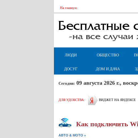
На главную
ЛЮДИ
ОБЩЕСТВО
П
ДОСУГ
ДОМ И ДАЧА
З
09 августа 2026 г., вос
Сегодня:
ДЛЯ УДОБСТВА:
ВИДЖЕТ НА ЯНДЕКСЕ
Как подключить Wi-
»
АВТО & МОТО