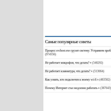
Самые популярные советы
Процесс svchost.exe грузит систему. Устраняем про
(974556)
Не работает микрофон, что делать? »
(548292)
Не работает клавиатура, что делать? »
(513064)
Как узнать, кто подключен к моему wi-fi »
(483582)
Почему Интернет стал медленно работать »
(387643