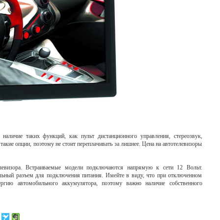
 наличие таких функций, как пульт дистанционного управления, стереозвук,
такие опции, поэтому не стоит переплачивать за лишнее. Цена на автотелевизоры
левизора. Встраиваемые модели подключаются напрямую к сети 12 Вольт.
льный разъем для подключения питания. Имейте в виду, что при отключенном
ергию автомобильного аккумулятора, поэтому важно наличие собственного