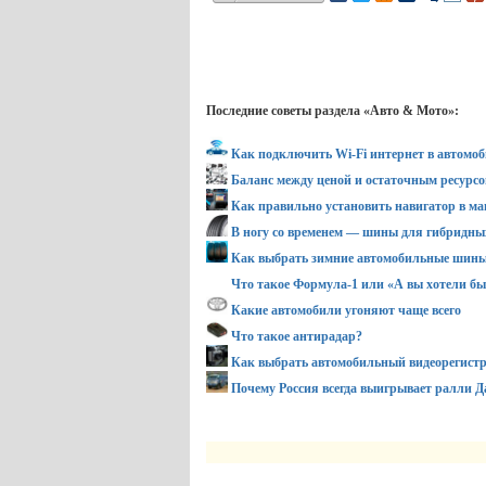
Последние советы раздела «Авто & Мото»:
Как подключить Wi-Fi интернет в автомоб
Баланс между ценой и остаточным ресурсо
Как правильно установить навигатор в м
В ногу со временем — шины для гибридных
Как выбрать зимние автомобильные шин
Что такое Формула-1 или «А вы хотели бы
Какие автомобили угоняют чаще всего
Что такое антирадар?
Как выбрать автомобильный видеорегист
Почему Россия всегда выигрывает ралли Д