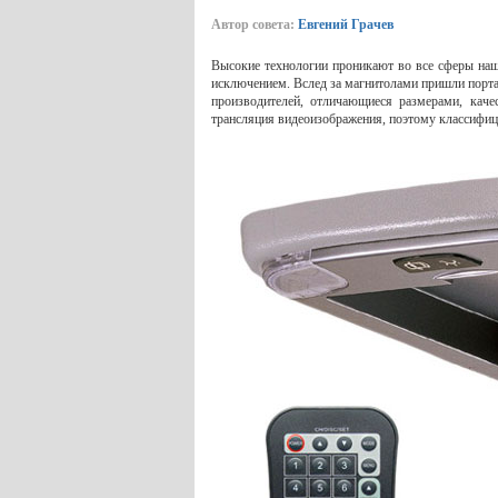
Автор совета:
Евгений Грачев
Высокие технологии проникают во все сферы наше
исключением. Вслед за магнитолами пришли порт
производителей, отличающиеся размерами, кач
трансляция видеоизображения, поэтому классифиц