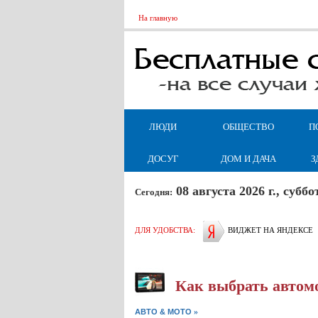
На главную
ЛЮДИ
ОБЩЕСТВО
П
ДОСУГ
ДОМ И ДАЧА
З
08 августа 2026 г., суб
Сегодня:
ДЛЯ УДОБСТВА:
ВИДЖЕТ НА ЯНДЕКСЕ
Как выбрать автом
»
АВТО & МОТО