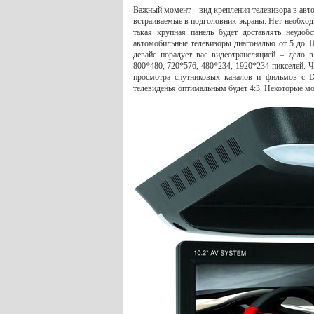
Важный момент – вид крепления телевизора в авт
встраиваемые в подголовник экраны. Нет необходи
такая крупная панель будет доставлять неудоб
автомобильные телевизоры диагональю от 5 до 
девайс порадует вас видеотрансляцией – дело 
800*480, 720*576, 480*234, 1920*234 пикселей. 
просмотра спутниковых каналов и фильмов с D
телевиденья оптимальным будет 4:3. Некоторые м