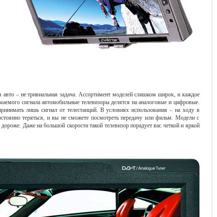
 авто – не тривиальная задача. Ассортимент моделей слишком широк, и каждое
имаемого сигнала автомобильные телевизоры делятся на аналоговые и цифровые.
ринимать лишь сигнал от телестанций. В условиях использования – на ходу в
остоянно теряться, и вы не сможете посмотреть передачу или фильм. Модели с
ороже. Даже на большой скорости такой телевизор порадует вас четкой и яркой