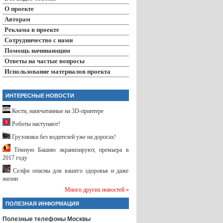
О проекте
Авторам
Реклама в проекте
Сотрудничество с нами
Помощь начинающим
Ответы на частые вопросы
Использование материалов проекта
ИНТЕРЕСНЫЕ НОВОСТИ
Кости, напечатанные на 3D-принтере
Роботы наступают!
Грузовики без водителей уже на дорогах!
Тёмную Башню экранизируют, премьера в
2017 году
Селфи опасны для вашего здоровья и даже
жизни
Много других новостей »
ПОЛЕЗНАЯ ИНФОРМАЦИЯ
Полезные телефоны Москвы