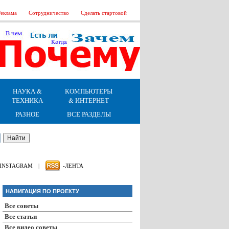
еклама
Сотрудничество
Сделать стартовой
НАУКА &
КОМПЬЮТЕРЫ
ТЕХНИКА
& ИНТЕРНЕТ
РАЗНОЕ
ВСЕ РАЗДЕЛЫ
INSTAGRAM
|
-ЛЕНТА
НАВИГАЦИЯ ПО ПРОЕКТУ
Все советы
Все статьи
Все видео советы