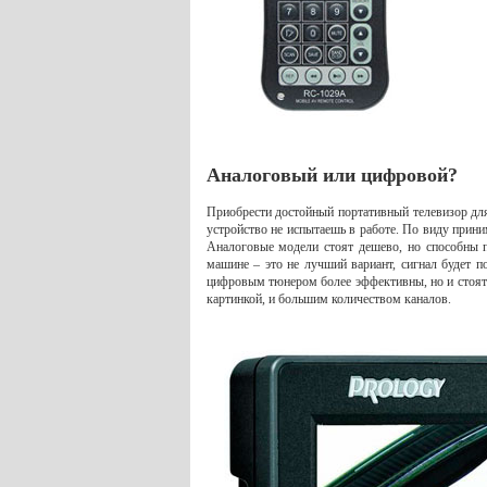
Аналоговый или цифровой?
Приобрести достойный портативный телевизор для
устройство не испытаешь в работе. По виду прин
Аналоговые модели стоят дешево, но способны п
машине – это не лучший вариант, сигнал будет п
цифровым тюнером более эффективны, но и стоят д
картинкой, и большим количеством каналов.