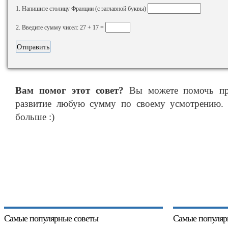
1. Напишите столицу Франции (с заглавной буквы)
2. Введите сумму чисел: 27 + 17 =
Вам помог этот совет?
Вы можете помочь про
развитие любую сумму по своему усмотрению. 
больше :)
Самые популярные советы
Самые популяр