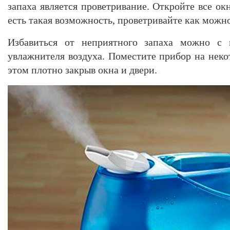
запаха является проветривание. Откройте все окн
есть такая возможность, проветривайте как можн
Избавиться от неприятного запаха можно с
увлажнителя воздуха. Поместите прибор на неко
этом плотно закрыв окна и двери.