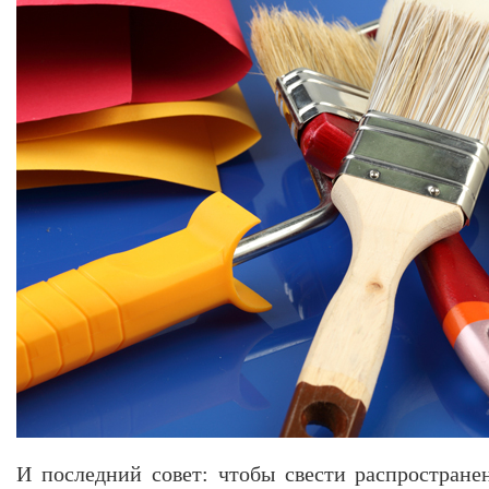
И последний совет: чтобы свести распростране