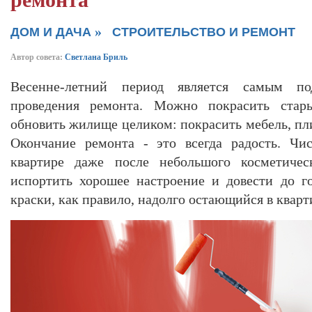
ремонта
»
ДОМ И ДАЧА
СТРОИТЕЛЬСТВО И РЕМОНТ
Автор совета:
Светлана Бриль
Весенне-летний период является самым п
проведения ремонта. Можно покрасить стар
обновить жилище целиком: покрасить мебель, пли
Окончание ремонта - это всегда радость. Чи
квартире даже после небольшого косметическ
испортить хорошее настроение и довести до г
краски, как правило, надолго остающийся в кварт