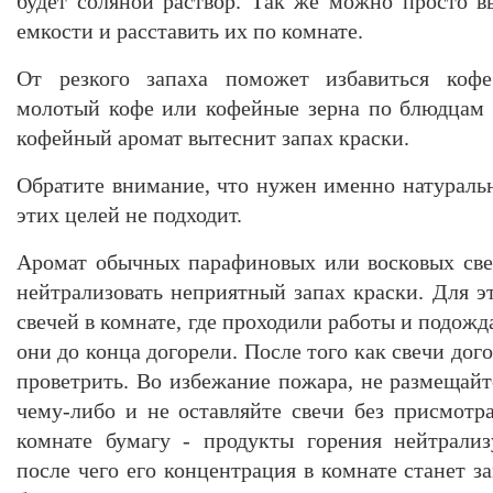
будет соляной раствор. Так же можно просто 
емкости и расставить их по комнате.
От резкого запаха поможет избавиться кофе
молотый кофе или кофейные зерна по блюдцам и
кофейный аромат вытеснит запах краски.
Обратите внимание, что нужен именно натураль
этих целей не подходит.
Аромат обычных парафиновых или восковых све
нейтрализовать неприятный запах краски. Для э
свечей в комнате, где проходили работы и подожд
они до конца догорели. После того как свечи дог
проветрить. Во избежание пожара, не размещайт
чему-либо и не оставляйте свечи без присмот
комнате бумагу - продукты горения нейтрализ
после чего его концентрация в комнате станет 