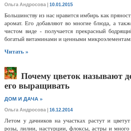
Ольга Андросова
|
10.01.2015
Большинству из нас нравится имбирь как прянос
аромат. Его добавляют во многие блюда, а такж
чистом виде - получается прекрасный бодрящ
богатый витаминами и ценными микроэлементам
Читать »
Почему цветок называют д
его выращивать
»
ДОМ И ДАЧА
Ольга Андросова
|
16.12.2014
Летом у дачников на участках растут и цвету
розы, лилии, настурции, флоксы, астры и много