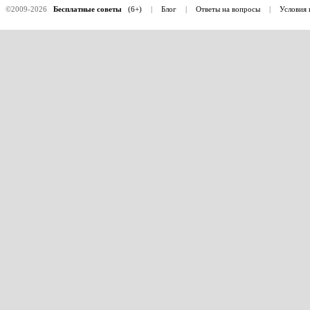
©2009-2026
Бесплатные советы
(6+)
|
Блог
|
Ответы на вопросы
|
Условия 