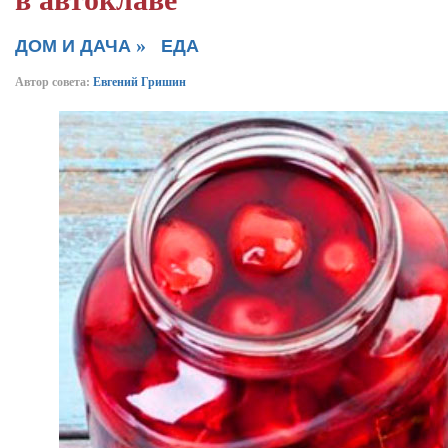
в автоклаве
»
ДОМ И ДАЧА
ЕДА
Автор совета:
Евгений Гришин