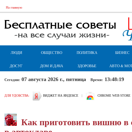
На главную
ЛЮДИ
ОБЩЕСТВО
ПОЛИТИКА
БИЗНЕС
ДОСУГ
ДОМ И ДАЧА
ЗДОРОВЬЕ
АВТО & МО
07 августа 2026 г., пятница
13:48:19
Сегодня:
Время:
ДЛЯ УДОБСТВА:
ВИДЖЕТ НА ЯНДЕКСЕ
|
CHROME WEB STORE
Как приготовить вишню в 