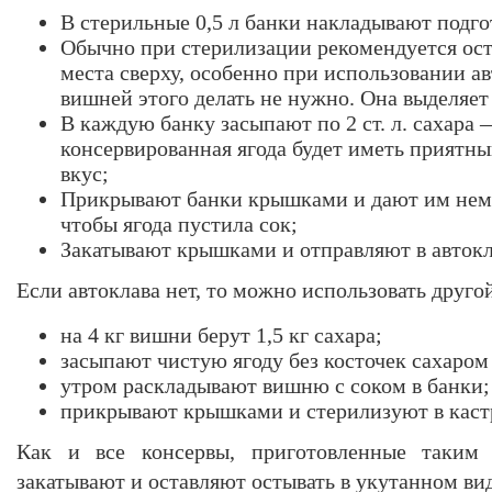
В стерильные 0,5 л банки накладывают подго
Обычно при стерилизации рекомендуется ост
места сверху, особенно при использовании ав
вишней этого делать не нужно. Она выделяет 
В каждую банку засыпают по 2 ст. л. сахара 
консервированная ягода будет иметь приятн
вкус;
Прикрывают банки крышками и дают им немн
чтобы ягода пустила сок;
Закатывают крышками и отправляют в автокл
Если автоклава нет, то можно использовать друго
на 4 кг вишни берут 1,5 кг сахара;
засыпают чистую ягоду без косточек сахаром 
утром раскладывают вишню с соком в банки;
прикрывают крышками и стерилизуют в каст
Как и все консервы, приготовленные таким 
закатывают и оставляют остывать в укутанном вид