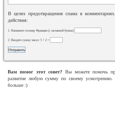
В целях предотвращения спама в комментариях,
действия:
1. Напишите столицу Франции (с заглавной буквы)
2. Введите сумму чисел: 5 + 2 =
Вам помог этот совет?
Вы можете помочь про
развитие любую сумму по своему усмотрению. 
больше :)