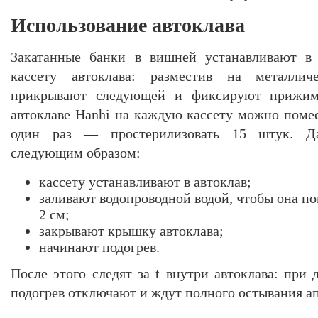
Использование автоклава
Закатанные банки в вишней устанавливают 
кассету автоклава: разместив на металлич
прикрывают следующей и фиксируют прижимн
автоклаве Hanhi на каждую кассету можно помест
один раз — простерилизовать 15 штук. Да
следующим образом:
кассету устанавливают в автоклав;
заливают водопроводной водой, чтобы она п
2 см;
закрывают крышку автоклава;
начинают подогрев.
После этого следят за t внутри автоклава: при
подогрев отключают и ждут полного остывания ап