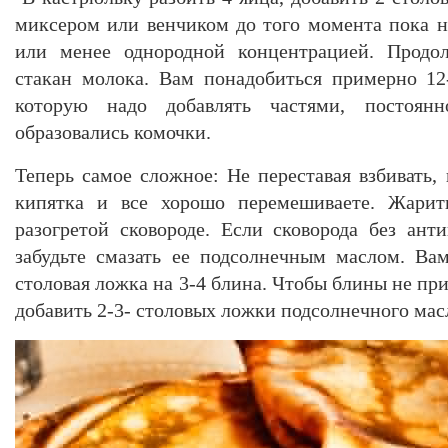
миксером или венчиком до того момента пока не
или менее однородной концентрацией. Продол
стакан молока. Вам понадобиться примерно 12
которую надо добавлять частями, постоян
образовались комочки.
Теперь самое сложное: Не переставая взбивать,
кипятка и все хорошо перемешиваете. Жари
разогретой сковороде. Если сковорода без ан
забудьте смазать ее подсолнечным маслом. Ва
столовая ложка на 3-4 блина. Чтобы блины не пр
добавить 2-3- столовых ложки подсолнечного масл