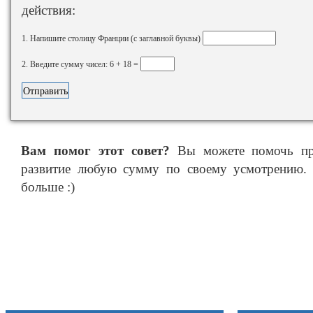
действия:
1. Напишите столицу Франции (с заглавной буквы)
2. Введите сумму чисел: 6 + 18 =
Вам помог этот совет?
Вы можете помочь про
развитие любую сумму по своему усмотрению. 
больше :)