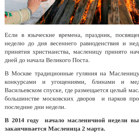
Если в языческие времена, праздник, посвяще
неделю до дня весеннего равноденствия и нед
принятия христианства, масленицу принято нач
дней до начала Великого Поста.
В Москве традиционные гуляния на Масленицу
конкурсами и угощениями, блинами и мед
Васильевском спуске, где размещается целый мас
большинстве московских дворов и парков прох
последние дни недели.
В 2014 году начало масленичной недели вы
заканчивается Масленица 2 марта.