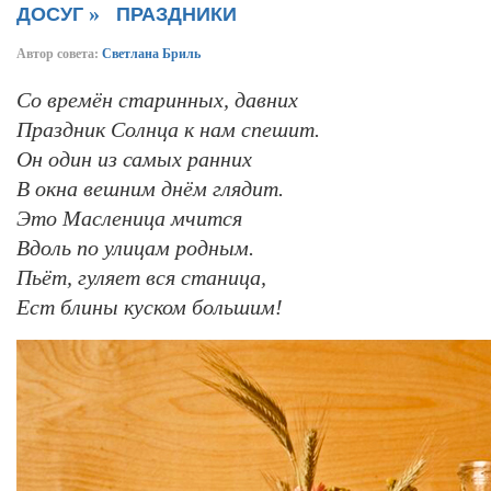
»
ДОСУГ
ПРАЗДНИКИ
Автор совета:
Светлана Бриль
Со времён старинных, давних
Праздник Солнца к нам спешит.
Он один из самых ранних
В окна вешним днём глядит.
Это Масленица мчится
Вдоль по улицам родным.
Пьёт, гуляет вся станица,
Ест блины куском большим!