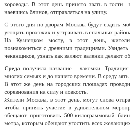
хороводы. В этот день принято звать в гости
наевшись блинов, отправляться на улицу.
С этого дня по дворам Москвы будут ездить м
угощать прохожих и устраивать в спальных район
На Кузнецком мосту, в этот день, жител
познакомиться с древними традициями. Увидеть 
чеканщиков, узнать как валяют валенки делают об
Среда
получила название - лакомки. Традиция 
многих семьях и до нашего времени. В среду зять
В этот же день на городских площадях провод
соревнования на силу и ловкость.
Жители Москвы, в этот день, могут снова отпра
чтобы принять участие в удивительном меропр
обещают приготовить 500-килограммовый блин
метра, которым обещают угостить всех желающих