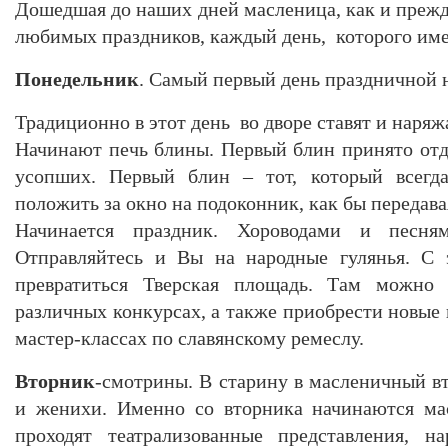
Дошедшая до наших дней масленица, как и прежд
любимых праздников, каждый день, которого имее
Понедельник
. Самый первый день праздничной н
Традиционно в этот день во дворе ставят и наряж
Начинают печь блины. Первый блин принято от
усопших. Первый блин – тот, который всегд
положить за окно на подоконник, как бы передава
Начинается праздник. Хороводами и песням
Отправляйтесь и Вы на народные гулянья. С 
превратиться Тверская площадь. Там можно 
различных конкурсах, а также приобрести новые
мастер-классах по славянскому ремеслу.
Вторник
-смотрины. В старину в масленичный в
и женихи. Именно со вторника начинаются мас
проходят театрализованные представления, н