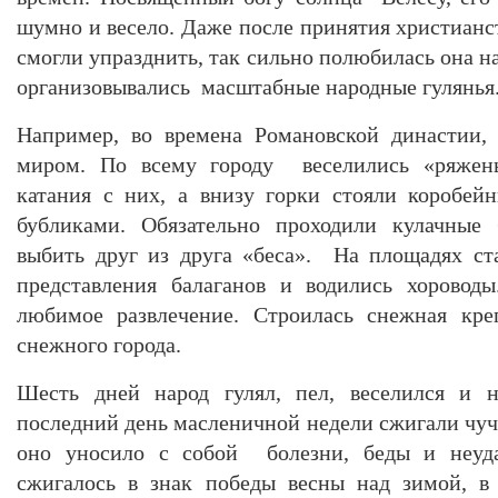
шумно и весело. Даже после принятия христианст
смогли упразднить, так сильно полюбилась она н
организовывались масштабные народные гулянья
Например, во времена Романовской династии,
миром. По всему городу веселились «ряжены
катания с них, а внизу горки стояли коробей
бубликами. Обязательно проходили кулачные 
выбить друг из друга «беса». На площадях ст
представления балаганов и водились хоровод
любимое развлечение. Строилась снежная кре
снежного города.
Шесть дней народ гулял, пел, веселился и н
последний день масленичной недели сжигали чуче
оно уносило с собой болезни, беды и неуд
сжигалось в знак победы весны над зимой, в 