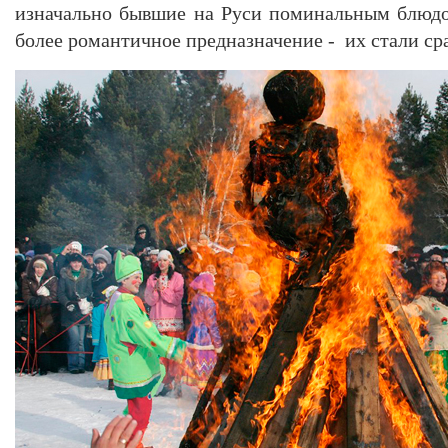
изначально бывшие на Руси поминальным блюдо
более романтичное предназначение - их стали ср