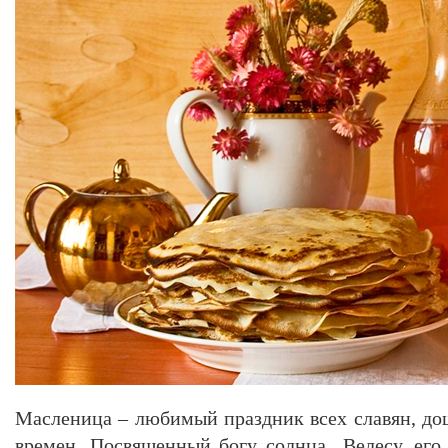
Масленица – любимый праздник всех славян, до
времен. Посвященный богу солнца Велесу, его