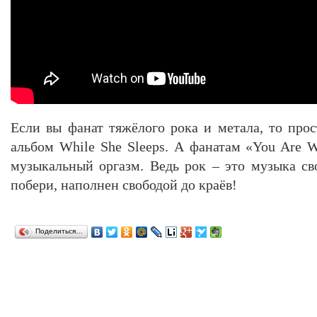
Если вы фанат тяжёлого рока и метала, то про
альбом While She Sleeps. А фанатам «You Are 
музыкальный оргазм. Ведь рок – это музыка сво
побери, наполнен свободой до краёв!
Поделиться…