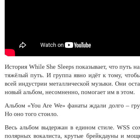
История While She Sleeps показывает, что путь н
тяжёлый путь. И группа явно идёт к тому, чтоб
всей индустрии металлической музыки. Они оста
новый альбом, несомненно, помогает им в этом.
Альбом «You Are We» фанаты ждали долго – груп
Но оно того стоило.
Весь альбом выдержан в едином стиле. WSS сох
полярных вокалиста, крутые брейкдауны и мощ