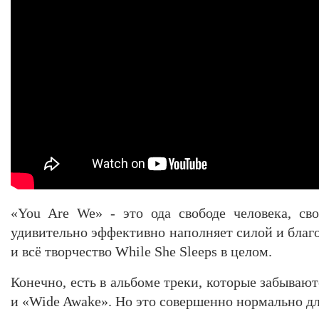
«You Are We» - это ода свободе человека, св
удивительно эффективно наполняет силой и благ
и всё творчество While She Sleeps в целом.
Конечно, есть в альбоме треки, которые забывают
и «Wide Awake». Но это совершенно нормально дл