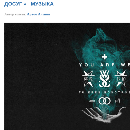
»
ДОСУГ
МУЗЫКА
Автор совета:
Артем Аленин