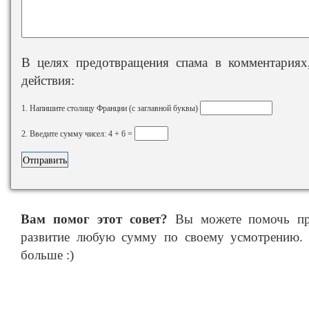
В целях предотвращения спама в комментариях,
действия:
1. Напишите столицу Франции (с заглавной буквы)
2. Введите сумму чисел: 4 + 6 =
Вам помог этот совет?
Вы можете помочь про
развитие любую сумму по своему усмотрению. 
больше :)