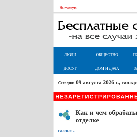
На главную
ЛЮДИ
ОБЩЕСТВО
П
ДОСУГ
ДОМ И ДАЧА
З
09 августа 2026 г., вос
Сегодня:
НЕЗАРЕГИСТРИРОВАНН
Как и чем обрабат
отделке
»
РАЗНОЕ