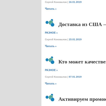
Сергей Коновалов
|
16.01.2019
Читать »
Доставка из США —
»
РАЗНОЕ
Сергей Коновалов
|
15.01.2019
Читать »
Кто может качеств
»
РАЗНОЕ
Сергей Коновалов
|
07.01.2019
Читать »
Активируем промок