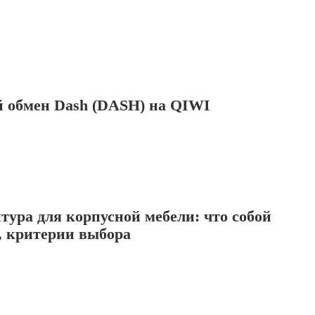
 обмен Dash (DASH) на QIWI
ура для корпусной мебели: что собой
, критерии выбора