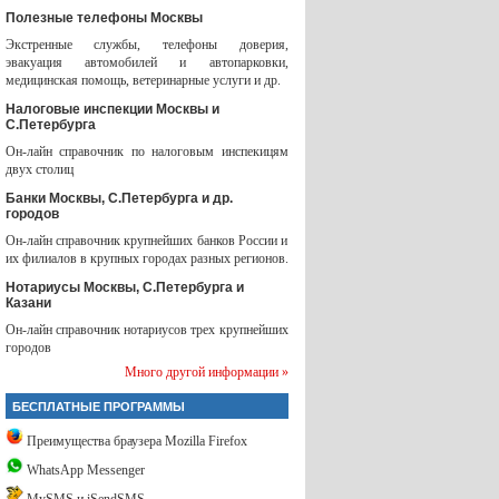
Полезные телефоны Москвы
Экстренные службы, телефоны доверия,
эвакуация автомобилей и автопарковки,
медицинская помощь, ветеринарные услуги и др.
Налоговые инспекции Москвы и
С.Петербурга
Он-лайн справочник по налоговым инспекицям
двух столиц
Банки Москвы, С.Петербурга и др.
городов
Он-лайн справочник крупнейших банков России и
их филиалов в крупных городах разных регионов.
Нотариусы Москвы, С.Петербурга и
Казани
Он-лайн справочник нотариусов трех крупнейших
городов
Много другой информации »
БЕСПЛАТНЫЕ ПРОГРАММЫ
Преимущества браузера Mozilla Firefox
WhatsApp Messenger