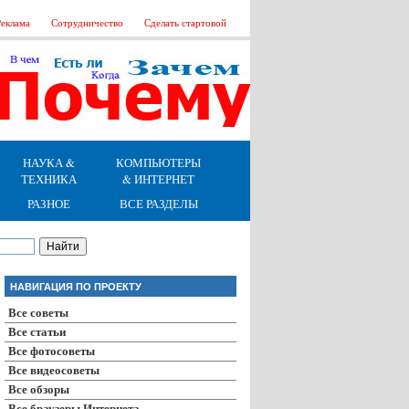
еклама
Сотрудничество
Сделать стартовой
НАУКА &
КОМПЬЮТЕРЫ
ТЕХНИКА
& ИНТЕРНЕТ
РАЗНОЕ
ВСЕ РАЗДЕЛЫ
НАВИГАЦИЯ ПО ПРОЕКТУ
Все советы
Все статьи
Все фотосоветы
Все видеосоветы
Все обзоры
Все браузеры Интернета