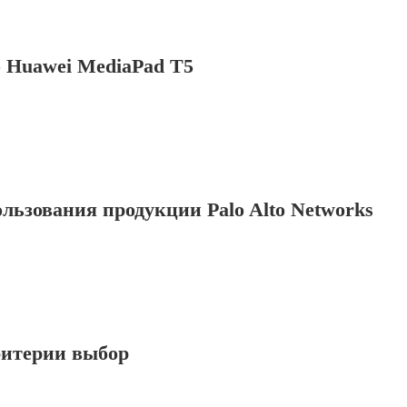
 Huawei MediaPad T5
ьзования продукции Palo Alto Networks
ритерии выбор