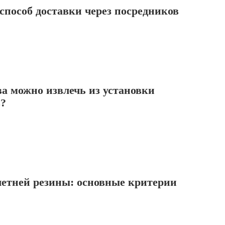
пособ доставки через посредников
а можно извлечь из установки
?
летней резины: основные критерии