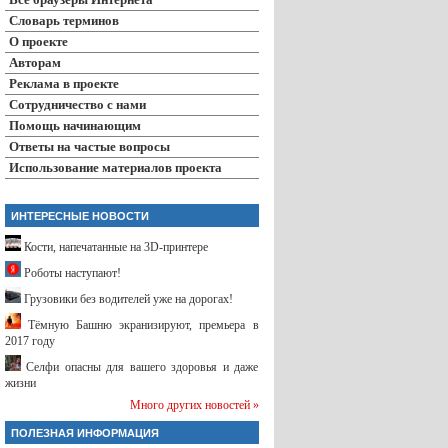
Словарь терминов
О проекте
Авторам
Реклама в проекте
Сотрудничество с нами
Помощь начинающим
Ответы на частые вопросы
Использование материалов проекта
ИНТЕРЕСНЫЕ НОВОСТИ
Кости, напечатанные на 3D-принтере
Роботы наступают!
Грузовики без водителей уже на дорогах!
Тёмную Башню экранизируют, премьера в
2017 году
Селфи опасны для вашего здоровья и даже
жизни
Много других новостей »
ПОЛЕЗНАЯ ИНФОРМАЦИЯ