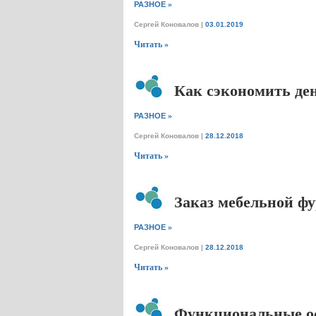
»
РАЗНОЕ
Сергей Коновалов
|
03.01.2019
Читать »
Как сэкономить де
»
РАЗНОЕ
Сергей Коновалов
|
28.12.2018
Читать »
Заказ мебельной ф
»
РАЗНОЕ
Сергей Коновалов
|
28.12.2018
Читать »
Функциональные о