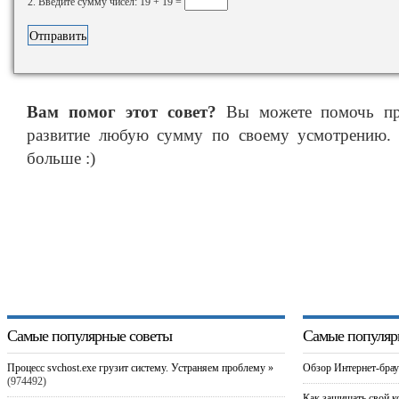
2. Введите сумму чисел: 19 + 19 =
Вам помог этот совет?
Вы можете помочь про
развитие любую сумму по своему усмотрению. 
больше :)
Самые популярные советы
Самые популяр
Процесс svchost.exe грузит систему. Устраняем проблему »
Обзор Интернет-брау
(974492)
Как защищать свой к