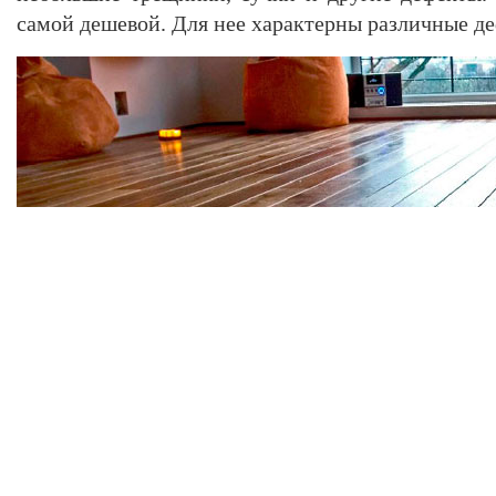
самой дешевой. Для нее характерны различные д