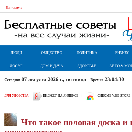
На главную
ЛЮДИ
ОБЩЕСТВО
ПОЛИТИКА
БИЗНЕС
ДОСУГ
ДОМ И ДАЧА
ЗДОРОВЬЕ
АВТО & МО
07 августа 2026 г., пятница
23:04:31
Сегодня:
Время:
ДЛЯ УДОБСТВА:
ВИДЖЕТ НА ЯНДЕКСЕ
|
CHROME WEB STORE
Что такое половая доска и 