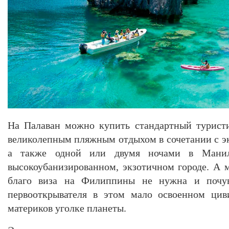
На Палаван можно купить стандартный туристи
великолепным пляжным отдыхом в сочетании с э
а также одной или двумя ночами в Манил
высокоубанизированном, экзотичном городе. А 
благо виза на Филиппины не нужна и почув
первооткрывателя в этом мало освоенном цив
материков уголке планеты.