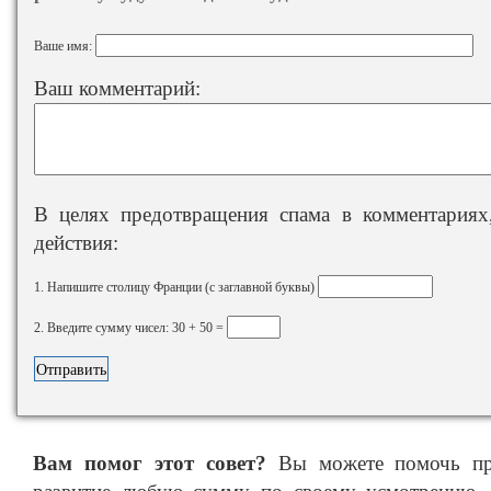
Ваше имя:
Ваш комментарий:
В целях предотвращения спама в комментариях,
действия:
1. Напишите столицу Франции (с заглавной буквы)
2. Введите сумму чисел: 30 + 50 =
Вам помог этот совет?
Вы можете помочь про