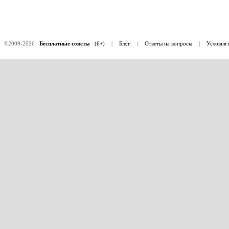
©2009-2026
Бесплатные советы
(6+)
|
Блог
|
Ответы на вопросы
|
Условия 