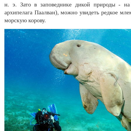
н. э. Зато в заповеднике дикой природы - на
архипелага Паалван), можно увидеть редкое м
морскую корову.