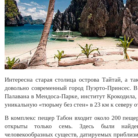
Интересна старая столица острова Тайтай, а та
довольно современный город Пуэрто-Принсес. В
Палавана в Мендоса-Парке, институт Крокодила,
уникальную «тюрьму без стен» в 23 км к северу от
В комплекс пещер Табон входит около 200 пещер
открыты только семь. Здесь были найде
человекообразных существ, датируемых приблизи