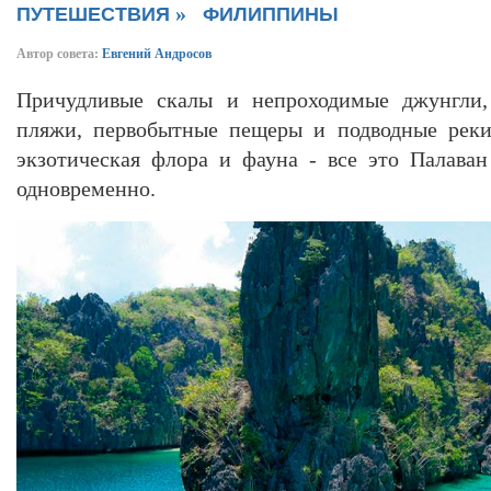
»
ПУТЕШЕСТВИЯ
ФИЛИППИНЫ
Автор совета:
Евгений Андросов
Причудливые скалы и непроходимые джунгли,
пляжи, первобытные пещеры и подводные реки
экзотическая флора и фауна - все это Палава
одновременно.