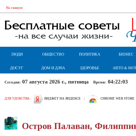
На главную
ЛЮДИ
ОБЩЕСТВО
ПОЛИТИКА
БИЗНЕС
ДОСУГ
ДОМ И ДАЧА
ЗДОРОВЬЕ
АВТО & МО
07 августа 2026 г., пятница
04:22:04
Сегодня:
Время:
ДЛЯ УДОБСТВА:
ВИДЖЕТ НА ЯНДЕКСЕ
|
CHROME WEB STORE
Остров Палаван, Филиппи