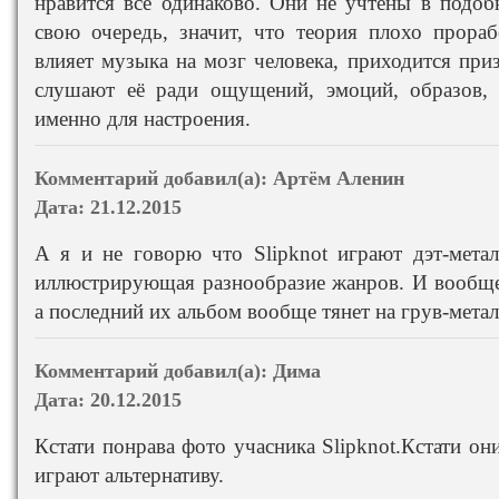
нравится всё одинаково. Они не учтены в подобн
свою очередь, значит, что теория плохо прораб
влияет музыка на мозг человека, приходится при
слушают её ради ощущений, эмоций, образов, к
именно для настроения.
Комментарий добавил(а):
Артём Аленин
Дата:
21.12.2015
А я и не говорю что Slipknot играют дэт-метал
иллюстрирующая разнообразие жанров. И вообще,
а последний их альбом вообще тянет на грув-метал
Комментарий добавил(а):
Дима
Дата:
20.12.2015
Кстати понрава фото учасника Slipknot.Кстати они
играют альтернативу.