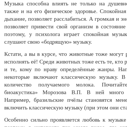
Музыка способна влиять не только на душевно
также и на его физическое здоровье. Спокойная
дыхание, позволяет расслабиться. А громкая и эн
позволяет привести свой организм в состояни
поэтому, у психолога играет спокойная музы
слушают свою «бодрящую» музыку.
Кстати, а вы в курсе, что животные тоже могут
исполнять её! Среди животных тоже есть те, кто 
и те, кому по нраву определённые жанры. Нап
некоторые включают классическую музыку. В р
количество получаемого молока. Почитайт
биоакустика» Морозова В.П. В ней много 
Например, бразильские пчёлы становятся мен
включить классическую музыку (при этом они ст
Особенно сильно проявляется любовь к музыке