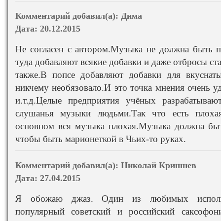
Комментарий добавил(а):
Дима
Дата:
20.12.2015
Не согласен с автором.Музыка не должна быть п
туда добавляют всякие добавки и даже отбросы с
также.В попсе добавляют добавки для вкуснат
никчему необязовало.И это точка мнения очень у
и.т.д.Целые предприятия учёных разрабатыва
слушанья музыки людьми.Так что есть плоха
основном вся музыка плохая.Музыка должна быт
чтобы быть марионеткой в Чьих-то руках.
Комментарий добавил(а):
Николай Кришнев
Дата:
27.04.2015
Я обожаю джаз. Один из любимых исполни
популярный советский и российский саксофон