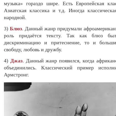
музыка» гораздо шире. Есть Европейская клас
Азиатская классика и т.д. Иногда классическ
народной.
3)
Блюз
. Данный жанр придумали афроамерикан
роль придаётся тексту. Так как блюз бы
дискриминацию и притеснение, то и больши
свободу, любовь и дружбу.
4)
Джаз
. Данный жанр появился, когда африкан
объединились. Классический пример испол
Армстронг.