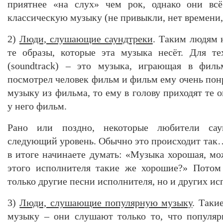
приятнее «на слух» чем рок, однако они всё
классическую музыку (не привыкли, нет времени, 
2)
Люди, слушающие саундтреки
. Таким людям 
те образы, которые эта музыка несёт. Для те
(soundtrack) – это музыка, играющая в фильм
посмотрел человек фильм и фильм ему очень пон
музыку из фильма, то ему в голову приходят те
у него фильм.
Рано или поздно, некоторые любители саун
следующий уровень. Обычно это происходит так…
в итоге начинаете думать: «Музыка хорошая, мо
этого исполнителя такие же хорошие?» Потом
только другие песни исполнителя, но и других и
3)
Люди, слушающие популярную музыку
. Таки
музыку – они слушают только то, что популяр