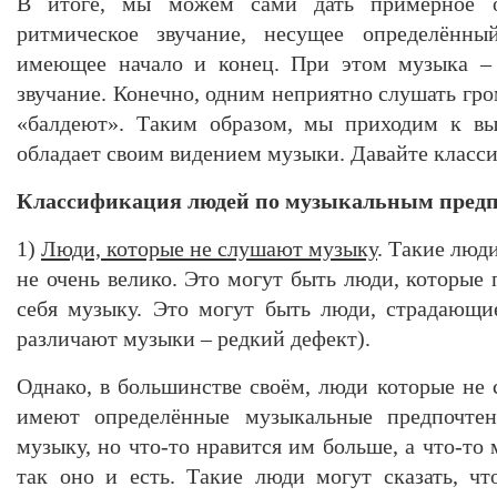
В итоге, мы можем сами дать примерное о
ритмическое звучание, несущее определённы
имеющее начало и конец. При этом музыка – 
звучание. Конечно, одним неприятно слушать гром
«балдеют». Таким образом, мы приходим к вы
обладает своим видением музыки. Давайте клас
Классификация людей по музыкальным пред
1)
Люди, которые не слушают музыку
. Такие люд
не очень велико. Это могут быть люди, которые
себя музыку. Это могут быть люди, страдающи
различают музыки – редкий дефект).
Однако, в большинстве своём, люди которые не 
имеют определённые музыкальные предпочтен
музыку, но что-то нравится им больше, а что-то 
так оно и есть. Такие люди могут сказать, ч