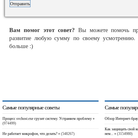
Вам помог этот совет?
Вы можете помочь про
развитие любую сумму по своему усмотрению. 
больше :)
Самые популярные советы
Самые популяр
Процесс svchost.exe грузит систему. Устраняем проблему »
Обзор Интернет-брау
(974499)
Как защищать свой к
Не работает микрофон, что делать? »
(548267)
нем... »
(3154980)