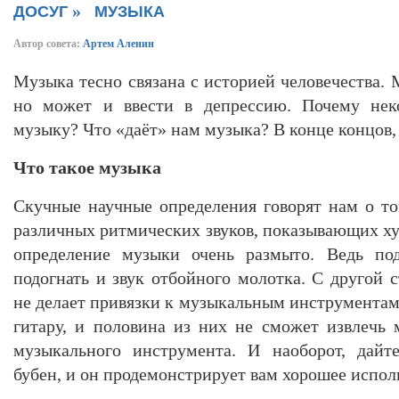
»
ДОСУГ
МУЗЫКА
Автор совета:
Артем Аленин
Музыка тесно связана с историей человечества.
но может и ввести в депрессию. Почему не
музыку? Что «даёт» нам музыка? В конце концов
Что такое музыка
Скучные научные определения говорят нам о то
различных ритмических звуков, показывающих ху
определение музыки очень размыто. Ведь по
подогнать и звук отбойного молотка. С другой 
не делает привязки к музыкальным инструмента
гитару, и половина из них не сможет извлечь
музыкального инструмента. И наоборот, дайт
бубен, и он продемонстрирует вам хорошее испол