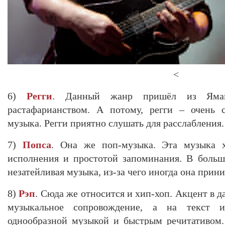
<
6)
Регги
. Данный жанр пришёл из Яма
растафарианством. А потому, регги – очень 
музыка. Регги приятно слушать для расслабления.
7)
Попса
. Она же поп-музыка. Эта музыка х
исполнения и простотой запоминания. В больш
незатейливая музыка, из-за чего иногда она прин
8)
Рэп
. Сюда же относится и хип-хоп. Акцент в д
музыкальное сопровождение, а на текст и 
однообразной музыкой и быстрым речитативом.