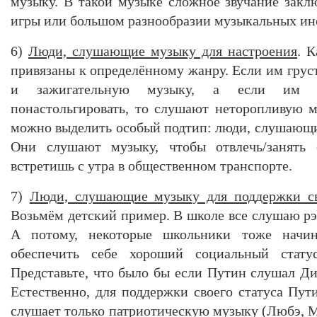
музыку. В такой музыке сложное звучание закл
игры или большом разнообразии музыкальных ин
6)
Люди, слушающие музыку для настроения
. 
привязаны к определённому жанру. Если им грус
и зажигательную музыку, а если им х
понастольгировать, то слушают неторопливую 
можно выделить особый подтип: люди, слушающие
Они слушают музыку, чтобы отвлечь/занять 
встретишь с утра в общественном транспорте.
7)
Люди, слушающие музыку для поддержки сво
Возьмём детский пример. В школе все слушаю рэп
А потому, некоторые школьники тоже начин
обеспечить себе хороший социальный стат
Представьте, что было бы если Путин слушал Ди
Естественно, для поддержки своего статуса Пут
слушает только патриотическую музыку (Любэ, 