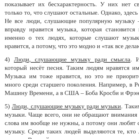
показывает их бесхарактерность. У них нет с
только то, что слушают остальные. Однако, здес
Не все люди, слушающие популярную музыку –
вправду нравится музыка, которая становится
именно о тех людях, которые слушают музы
нравится, а потому, что это модно и «так все дела
4)
Люди, слушающие музыку ради смысла
. 
который несёт песня. Таким людям нравятся им
Музыка им тоже нравится, но это не приорит
много среди старшего поколения. Например, в 
Машину Времени, а в США – Боба Кросби и Фрэн
5)
Люди, слушающие музыку ради музыки
. Таки
музыки. Чаще всего, они не обращают внимания н
слова им вообще не нужны, а потому они любят
музыку. Среди таких людей выделяются те, кт