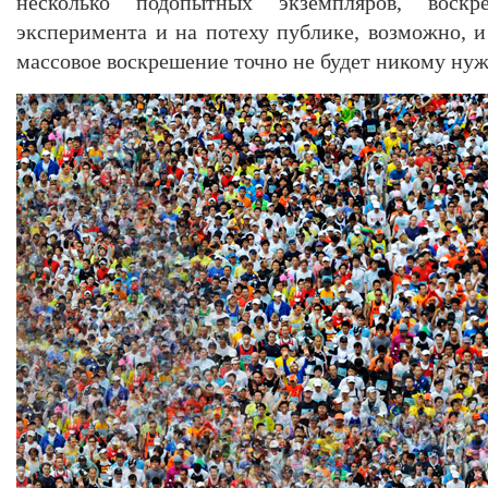
несколько подопытных экземпляров, воск
эксперимента и на потеху публике, возможно, и
массовое воскрешение точно не будет никому нуж