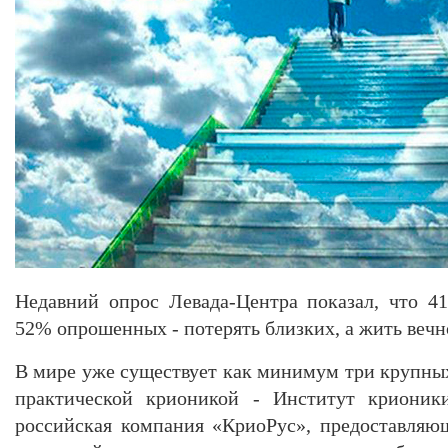
Недавний опрос Левада-Центра показал, что 4
52% опрошенных - потерять близких, а жить вечн
В мире уже существует как минимум три крупн
практической крионикой - Институт криони
российская компания «КриоРус», предоставляю