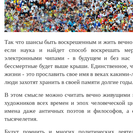
Так что шансы быть воскрешенным и жить вечно 
если наука и найдет способ воскрешать ме
электронными чипами - в будущем и без нас 
бессмертные будет выше крыши. Единственное, ч
жизни - это прославить свое имя в веках какими
люди захотят хранить в своей памяти долгие годы
В этом смысле можно считать вечно живущими в
художников всех времен и эпох человеческой ц
имена даже античных поэтов и философов, а 
тысячелетия.
Будут помнить и многих политических деятел