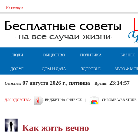
На главную
ЛЮДИ
ОБЩЕСТВО
ПОЛИТИКА
БИЗНЕС
ДОСУГ
ДОМ И ДАЧА
ЗДОРОВЬЕ
АВТО & МО
07 августа 2026 г., пятница
23:14:58
Сегодня:
Время:
ДЛЯ УДОБСТВА:
ВИДЖЕТ НА ЯНДЕКСЕ
|
CHROME WEB STORE
Как жить вечно