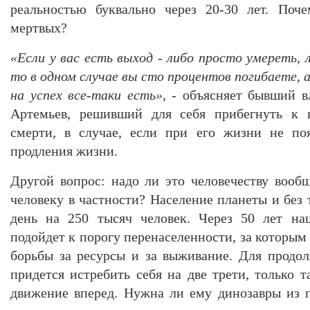
реальностью буквально через 20-30 лет. Поч
мертвых?
«Если у вас есть выход - либо просто умереть, 
то в одном случае вы сто процентов погибаете, а
на успех все-таки есть»
, - объясняет бывший 
Артемьев, решивший для себя прибегнуть к 
смерти, в случае, если при его жизни не поя
продления жизни.
Другой вопрос: надо ли это человечеству воо
человеку в частности? Население планеты и без
день на 250 тысяч человек. Через 50 лет на
подойдет к порогу перенаселенности, за которым 
борьбы за ресурсы и за выживание. Для продо
придется истребить себя на две трети, только 
движение вперед. Нужна ли ему динозавры из 