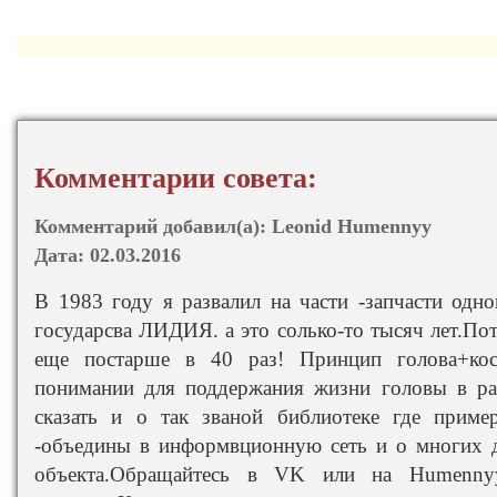
Комментарии совета:
Комментарий добавил(а):
Leonid Humennyy
Дата:
02.03.2016
В 1983 году я развалил на части -запчасти одно
государсва ЛИДИЯ. а это солько-то тысяч лет.По
еще постарше в 40 раз! Принцип голова+ко
понимании для поддержания жизни головы в ра
сказать и о так званой библиотеке где прим
-объедины в информвционную сеть и о многих 
объекта.Обращайтесь в VK или на Humenny