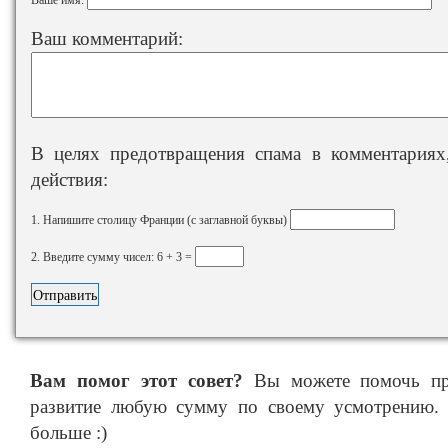
Ваш комментарий:
В целях предотвращения спама в комментариях,
действия:
1. Напишите столицу Франции (с заглавной буквы)
2. Введите сумму чисел: 6 + 3 =
Вам помог этот совет?
Вы можете помочь про
развитие любую сумму по своему усмотрению. 
больше :)