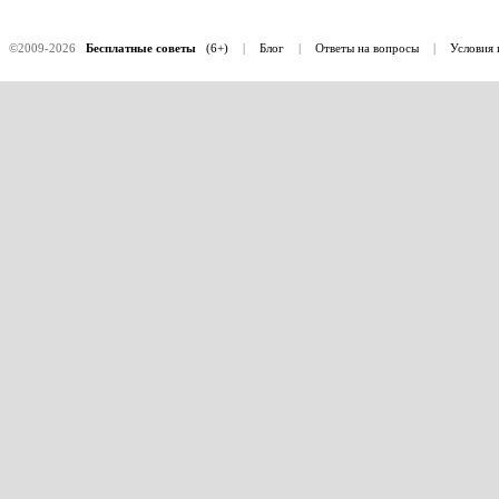
©2009-2026
Бесплатные советы
(6+)
|
Блог
|
Ответы на вопросы
|
Условия 