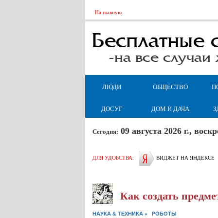
На главную
ЛЮДИ
ОБЩЕСТВО
П
ДОСУГ
ДОМ И ДАЧА
З
09 августа 2026 г., вос
Сегодня:
ДЛЯ УДОБСТВА:
ВИДЖЕТ НА ЯНДЕКСЕ
Как создать предме
»
НАУКА & ТЕХНИКА
РОБОТЫ