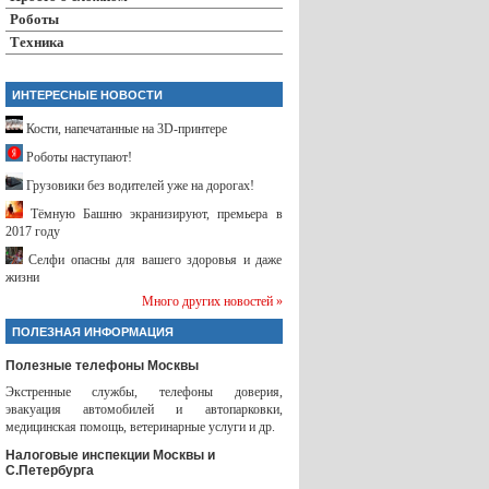
Роботы
Техника
ИНТЕРЕСНЫЕ НОВОСТИ
Кости, напечатанные на 3D-принтере
Роботы наступают!
Грузовики без водителей уже на дорогах!
Тёмную Башню экранизируют, премьера в
2017 году
Селфи опасны для вашего здоровья и даже
жизни
Много других новостей »
ПОЛЕЗНАЯ ИНФОРМАЦИЯ
Полезные телефоны Москвы
Экстренные службы, телефоны доверия,
эвакуация автомобилей и автопарковки,
медицинская помощь, ветеринарные услуги и др.
Налоговые инспекции Москвы и
С.Петербурга