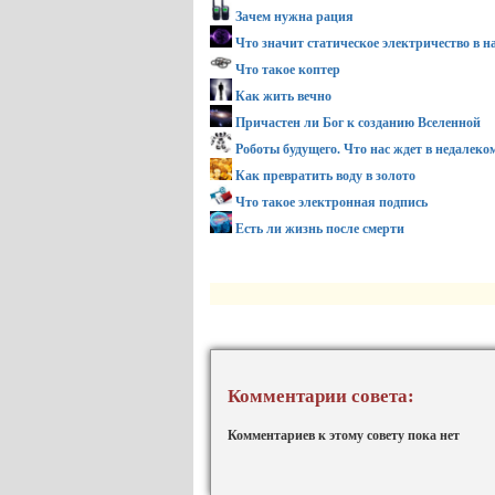
Зачем нужна рация
Что значит статическое электричество в 
Что такое коптер
Как жить вечно
Причастен ли Бог к созданию Вселенной
Роботы будущего. Что нас ждет в недалеко
Как превратить воду в золото
Что такое электронная подпись
Есть ли жизнь после смерти
Комментарии совета:
Комментариев к этому совету пока нет