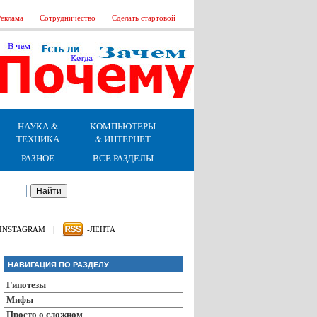
еклама
Сотрудничество
Сделать стартовой
НАУКА &
КОМПЬЮТЕРЫ
ТЕХНИКА
& ИНТЕРНЕТ
РАЗНОЕ
ВСЕ РАЗДЕЛЫ
INSTAGRAM
|
-ЛЕНТА
НАВИГАЦИЯ ПО РАЗДЕЛУ
Гипотезы
Мифы
Просто о сложном