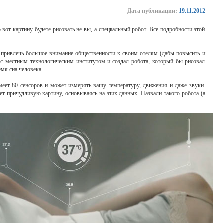
Дата публикации:
19.11.2012
вот картину будете рисовать не вы, а специальный робот. Все подробности этой
а привлечь большое внимание общественности к своим отелям (дабы повысить и
я с местным технологическим институтом и создал робота, который бы рисовал
мя сна человека.
меет 80 сенсоров и может измерять вашу температуру, движения и даже звуки.
ует причудливую картину, основываясь на этих данных. Назвали такого робота (а