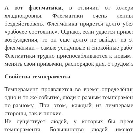
А вот
флегматики
, в отличии от холери
хладнокровны. Флегматики очень лени
бездействовать. Флегматика придётся долго убе
«рабочее состояние». Однако, если удастся приве
возбуждения, то он ещё долго не выйдет из э
флегматики – самые усидчивые и спокойные рабо
Флегматики трудно приспосабливаются к новым
менять свои привычки, распорядок дня, с трудом 
Свойства темперамента
Темперамент проявляется во время определённ
одно и то же событие, люди с разным темпераме
по-разному. При этом, каждый из темперам
стороны, так и плохие.
Не существует людей, у которых бы прео
темперамента. Большинство людей имею