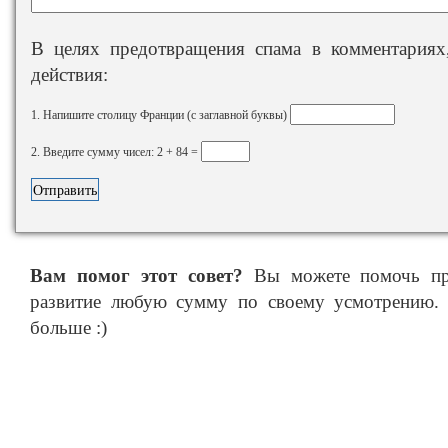
В целях предотвращения спама в комментариях,
действия:
1. Напишите столицу Франции (с заглавной буквы)
2. Введите сумму чисел: 2 + 84 =
Вам помог этот совет?
Вы можете помочь про
развитие любую сумму по своему усмотрению. 
больше :)