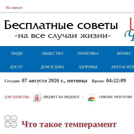
На главную
ЛЮДИ
ОБЩЕСТВО
ПОЛИТИКА
БИЗНЕС
ДОСУГ
ДОМ И ДАЧА
ЗДОРОВЬЕ
АВТО & МО
07 августа 2026 г., пятница
04:22:10
Сегодня:
Время:
ДЛЯ УДОБСТВА:
ВИДЖЕТ НА ЯНДЕКСЕ
|
CHROME WEB STORE
Что такое темперамент