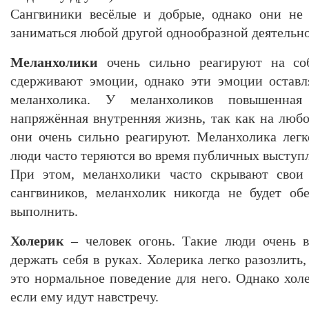
Сангвиники весёлые и добрые, однако они не 
заниматься любой другой однообразной деятельн
Меланхолики
очень сильно реагируют на соб
сдерживают эмоции, однако эти эмоции оставл
меланхолика. У меланхоликов повышенная
напряжённая внутренняя жизнь, так как на любо
они очень сильно реагируют. Меланхолика легк
люди часто теряются во время публичных выступ
При этом, меланхолики часто скрывают свои
сангвиников, меланхолик никогда не будет об
выполнить.
Холерик
– человек огонь. Такие люди очень 
держать себя в руках. Холерика легко разозлить,
это нормальное поведение для него. Однако хол
если ему идут навстречу.