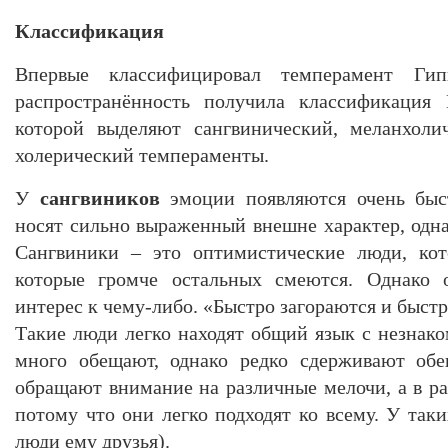
Классификация
Впервые классифицировал темперамент Гип
распространённость получила классификация 
которой выделяют сангвинический, меланхоли
холерический темпераменты.
У
сангвиников
эмоции появляются очень быс
носят сильно выраженный внешне характер, одна
Сангвиники – это оптимистические люди, кот
которые громче остальных смеются. Однако 
интерес к чему-либо. «Быстро загораются и быст
Такие люди легко находят общий язык с незна
много обещают, однако редко сдерживают обе
обращают внимание на различные мелочи, а в ра
потому что они легко подходят ко всему. У так
люди ему друзья).