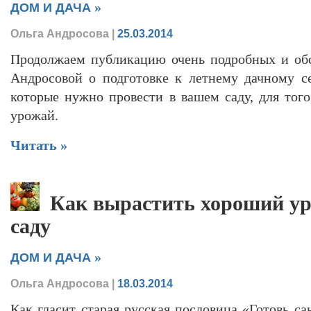
»
ДОМ И ДАЧА
Ольга Андросова
|
25.03.2014
Продолжаем публикацию очень подробных и обс
Андросовой о подготовке к летнему дачному с
которые нужно провести в вашем саду, для тог
урожай.
Читать »
Как вырастить хороший ур
саду
»
ДОМ И ДАЧА
Ольга Андросова
|
18.03.2014
Как гласит старая русская пословица «Готовь сан