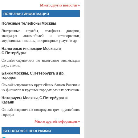
Много других новостей »
ПОЛЕЗНАЯ ИНФОРМАЦИЯ
Полезные телефоны Москвы
Экстренные службы, телефоны доверия,
эвакуация автомобилей и автопарковки,
медицинская помощь, ветеринарные услуги и др.
Налоговые инспекции Москвы и
С.Петербурга
Он-лайн справочник по налоговым инспекицям
двух столиц
Банки Москвы, С.Петербурга и др.
городов
Он-лайн справочник крупнейших банков России и
их филиалов в крупных городах разных регионов.
Нотариусы Москвы, С.Петербурга и
Казани
Он-лайн справочник нотариусов трех крупнейших
городов
Много другой информации »
БЕСПЛАТНЫЕ ПРОГРАММЫ