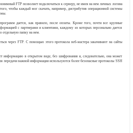
нонимный FTP позволяет подключаться к серверу, не имея на нем личных логина
 того, чтобы каждый мог скачать, например, дистрибутив операционной системы
ммы.
программ дается, как правило, после оплаты. Кроме того, почти все крупные
формацией с партнерами и клиентами, каждому из которых персонально дается
то отдельную папку на нем.
ться через FTP. С помощью этого протокола веб-мастера закачивают на сайты
ает информацию в открытом виде, без шифрования и, следовательно, она может
Для передачи важной информации используются более безопасные протоколы SSH