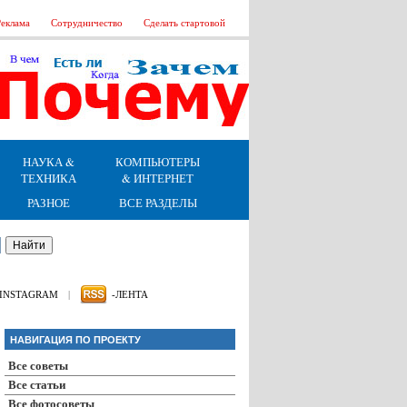
еклама
Сотрудничество
Сделать стартовой
НАУКА &
КОМПЬЮТЕРЫ
ТЕХНИКА
& ИНТЕРНЕТ
РАЗНОЕ
ВСЕ РАЗДЕЛЫ
INSTAGRAM
|
-ЛЕНТА
НАВИГАЦИЯ ПО ПРОЕКТУ
Все советы
Все статьи
Все фотосоветы