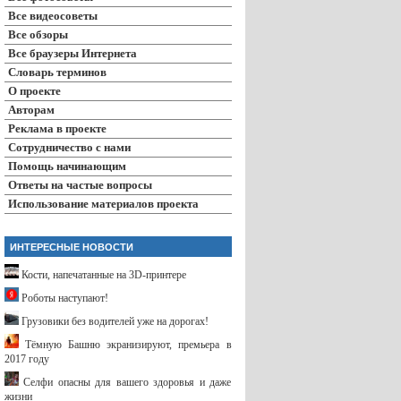
Все видеосоветы
Все обзоры
Все браузеры Интернета
Словарь терминов
О проекте
Авторам
Реклама в проекте
Сотрудничество с нами
Помощь начинающим
Ответы на частые вопросы
Использование материалов проекта
ИНТЕРЕСНЫЕ НОВОСТИ
Кости, напечатанные на 3D-принтере
Роботы наступают!
Грузовики без водителей уже на дорогах!
Тёмную Башню экранизируют, премьера в
2017 году
Селфи опасны для вашего здоровья и даже
жизни