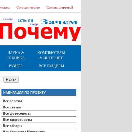
еклама
Сотрудничество
Сделать стартовой
НАУКА &
КОМПЬЮТЕРЫ
ТЕХНИКА
& ИНТЕРНЕТ
РАЗНОЕ
ВСЕ РАЗДЕЛЫ
НАВИГАЦИЯ ПО ПРОЕКТУ
Все советы
Все статьи
Все фотосоветы
Все видеосоветы
Все обзоры
Все браузеры Интернета