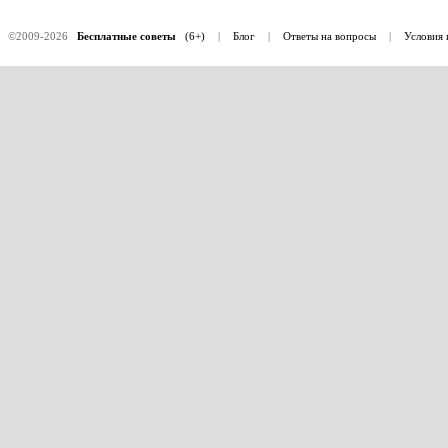
©2009-2026
Бесплатные советы
(6+)
|
Блог
|
Ответы на вопросы
|
Условия 