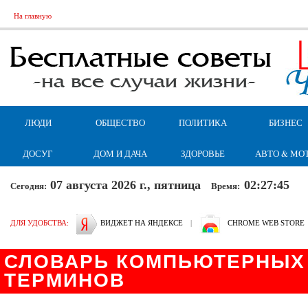
На главную
ЛЮДИ
ОБЩЕСТВО
ПОЛИТИКА
БИЗНЕС
ДОСУГ
ДОМ И ДАЧА
ЗДОРОВЬЕ
АВТО & МО
07 августа 2026 г., пятница
02:27:45
Сегодня:
Время:
ДЛЯ УДОБСТВА:
ВИДЖЕТ НА ЯНДЕКСЕ
|
CHROME WEB STORE
СЛОВАРЬ КОМПЬЮТЕРНЫХ 
ТЕРМИНОВ