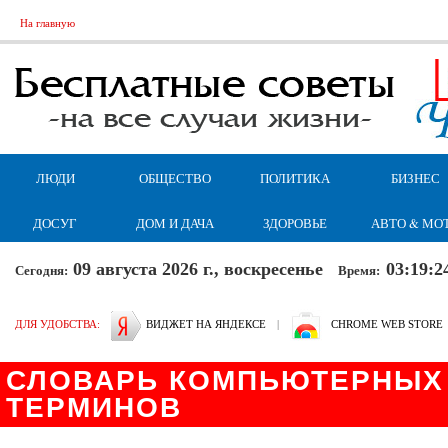
На главную
ЛЮДИ
ОБЩЕСТВО
ПОЛИТИКА
БИЗНЕС
ДОСУГ
ДОМ И ДАЧА
ЗДОРОВЬЕ
АВТО & МО
09 августа 2026 г., воскресенье
03:19:2
Сегодня:
Время:
ДЛЯ УДОБСТВА:
ВИДЖЕТ НА ЯНДЕКСЕ
|
CHROME WEB STORE
СЛОВАРЬ КОМПЬЮТЕРНЫХ 
ТЕРМИНОВ