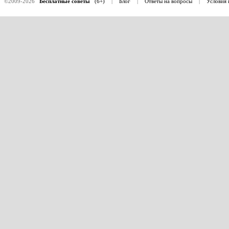
©2009-2026
Бесплатные советы
(6+)
|
Блог
|
Ответы на вопросы
|
Условия 