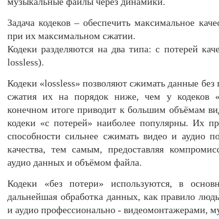
музыкальные файлы через динамики.
Задача кодеков – обеспечить максимальное каче
при их максимальном сжатии.
Кодеки разделяются на два типа: с потерей каче
lossless).
Кодеки «lossless» позволяют сжимать данные без 
сжатия их на порядок ниже, чем у кодеков «с
конечном итоге приводит к большим объёмам вид
кодеки «с потерей» наиболее популярны. Их п
способности сильнее сжимать видео и аудио п
качества, тем самым, предоставляя компромис
аудио данных и объёмом файла.
Кодеки «без потери» используются, в основн
дальнейшая обработка данных, как правило лю
и аудио профессионально - видеомонтажерами, му