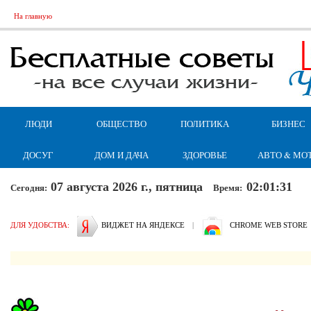
На главную
ЛЮДИ
ОБЩЕСТВО
ПОЛИТИКА
БИЗНЕС
ДОСУГ
ДОМ И ДАЧА
ЗДОРОВЬЕ
АВТО & МО
07 августа 2026 г., пятница
02:01:32
Сегодня:
Время:
ДЛЯ УДОБСТВА:
ВИДЖЕТ НА ЯНДЕКСЕ
|
CHROME WEB STORE