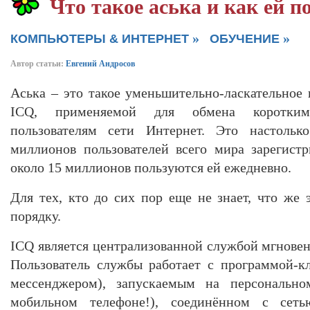
Что такое аська и как ей п
»
»
КОМПЬЮТЕРЫ & ИНТЕРНЕТ
ОБУЧЕНИЕ
Автор статьи:
Евгений Андросов
Аська – это такое уменьшительно-ласкательное
ICQ, применяемой для обмена коротки
пользователям сети Интернет. Это настольк
миллионов пользователей всего мира зарегист
около 15 миллионов пользуются ей ежедневно.
Для тех, кто до сих пор еще не знает, что же 
порядку.
ICQ является централизованной службой мгнове
Пользователь службы работает с программой-к
мессенджером), запускаемым на персональн
мобильном телефоне!), соединённом с сеть