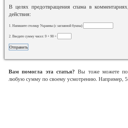
В целях предотвращения спама в комментариях,
действия:
1. Напишите столицу Украины (с заглавной буквы)
2. Введите сумму чисел: 9 + 90 =
Вам помогла эта статья?
Вы тоже можете пом
любую сумму по своему усмотрению. Например, 50