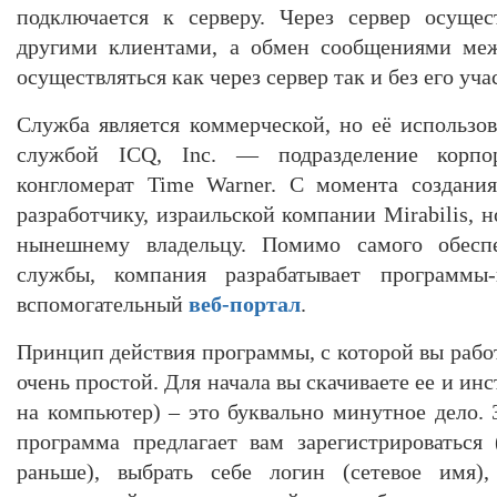
подключается к серверу. Через сервер осущес
другими клиентами, а обмен сообщениями меж
осуществляться как через сервер так и без его уча
Служба является коммерческой, но её использов
службой ICQ, Inc. — подразделение корп
конгломерат Time Warner. С момента создани
разработчику, израильской компании Mirabilis, н
нынешнему владельцу. Помимо самого обесп
службы, компания разрабатывает программы
вспомогательный
веб-портал
.
Принцип действия программы, с которой вы рабо
очень простой. Для начала вы скачиваете ее и ин
на компьютер) – это буквально минутное дело. 
программа предлагает вам зарегистрироваться
раньше), выбрать себе логин (сетевое имя),