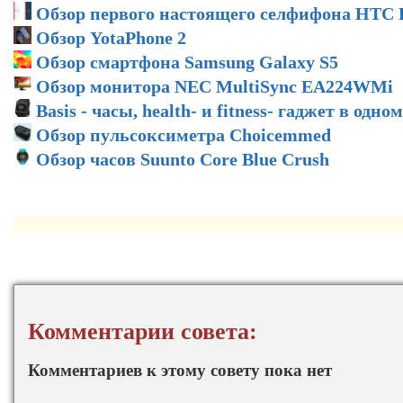
Обзор первого настоящего селфифона НТС D
Обзор YotaPhone 2
Обзор смартфона Samsung Galaxy S5
Обзор монитора NEC MultiSync EA224WMi
Basis - часы, health- и fitness- гаджет в одн
Обзор пульсоксиметра Choicemmed
Обзор часов Suunto Core Blue Crush
Комментарии совета:
Комментариев к этому совету пока нет