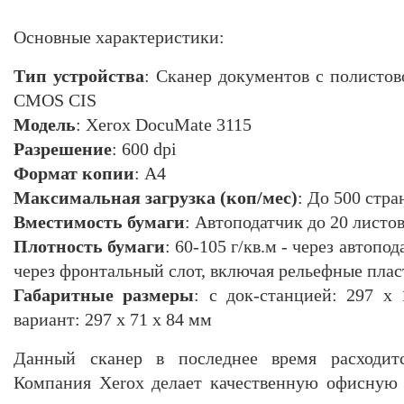
Основные характеристики:
Тип устройства
: Сканер документов с полистов
CMOS CIS
Модель
: Xerox DocuMate 3115
Разрешение
: 600 dpi
Формат копии
: А4
Максимальная загрузка (коп/мес)
: До 500 стра
Вместимость бумаги
: Автоподатчик до 20 листо
Плотность бумаги
: 60-105 г/кв.м - через автопо
через фронтальный слот, включая рельефные пла
Габаритные размеры
: с док-станцией: 297 x
вариант: 297 x 71 x 84 мм
Данный сканер в последнее время расходит
Компания Xerox делает качественную офисную 