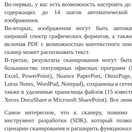
Во-первых, у вас есть возможность настроить до
содержащих до 14 шагов автоматической 
изображения.
Во-вторых, изображения могут быть автома
широкий спектр графических форматов, а также
включая PDF с возможностью контекстного поис
сканер может распознавать текст.
В-третьи, результаты сканирования могут бы
большинство популярных офисных программ (M
Excel, PowerPoint), Nuance PaperPort, OmniPage,
Lotus Notes, WordPad, Notepad), сохранены в сет
также в удаленные хранилища файлов (15 извест
Xerox DocuShare и Microsoft SharePoint). Все ли
Самое интересное, что к сканеру, помимо 
инструмент разработки (SDK), который позво
сценарии сканирования и расширить функционал