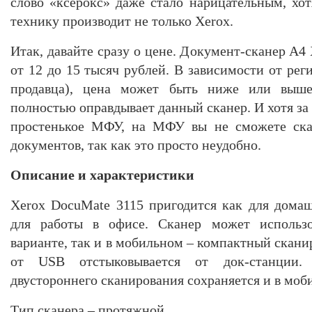
слово «ксерокс» даже стало нарицательным, х
технику производит не только Xerox.
Итак, давайте сразу о цене. Документ-сканер A4
от 12 до 15 тысяч рублей. В зависимости от рег
продавца), цена может быть ниже или выше
полностью оправдывает данный сканер. И хотя за
простенькое МФУ, на МФУ вы не сможете ска
документов, так как это просто неудобно.
Описание и характеристики
Xerox DocuMate 3115 пригодится как для домаш
для работы в офисе. Сканер может использо
варианте, так и в мобильном – компактный скан
от USB отстыковывается от док-станции.
двустороннего сканирования сохраняется и в моб
Тип сканера – протяжной