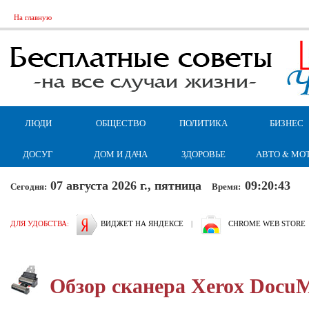
На главную
ЛЮДИ
ОБЩЕСТВО
ПОЛИТИКА
БИЗНЕС
ДОСУГ
ДОМ И ДАЧА
ЗДОРОВЬЕ
АВТО & МО
07 августа 2026 г., пятница
09:20:44
Сегодня:
Время:
ДЛЯ УДОБСТВА:
ВИДЖЕТ НА ЯНДЕКСЕ
|
CHROME WEB STORE
Обзор сканера Xerox DocuM