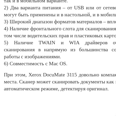
так и в мобильном варианте.
2) Два варианта питания – от USB или от сетев
могут быть применены и в настольной, и в мобил
3) Широкий диапазон форматов материалов – впло
4) Наличие фронтального слота для сканирования
том числе водительских прав и пластиковых карто
5) Наличие TWAIN и WIA драйверов обе
сканирования в напрямую из большинства с
работы с изображениями.
6) Совместимость с Mac OS.
При этом, Xerox DocuMate 3115 довольно компа
места. Сканер может сканировать документы как 
автоматическом режиме, детектируя оригинал.