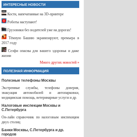
ИНТЕРЕСНЫЕ НОВОСТИ
Кости, напечатанные на 3D-принтере
Роботы наступают!
Грузовики без водителей уже на дорогах!
Тёмную Башню экранизируют, премьера в
2017 году
Селфи опасны для вашего здоровья и даже
жизни
Много других новостей »
ПОЛЕЗНАЯ ИНФОРМАЦИЯ
Полезные телефоны Москвы
Экстренные службы, телефоны доверия,
эвакуация автомобилей и автопарковки,
медицинская помощь, ветеринарные услуги и др.
Налоговые инспекции Москвы и
С.Петербурга
Он-лайн справочник по налоговым инспекицям
двух столиц
Банки Москвы, С.Петербурга и др.
городов