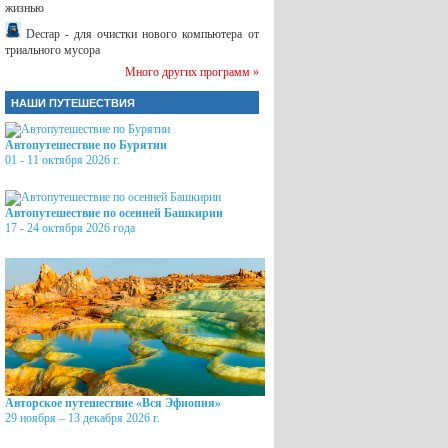
жизнью
Decrap - для очистки нового компьютера от
триального мусора
Много других программ »
НАШИ ПУТЕШЕСТВИЯ
Автопутешествие по Бурятии
01 - 11 октября 2026 г.
Автопутешествие по осенней Башкирии
17 - 24 октября 2026 года
Авторское путешествие «Вся Эфиопия»
29 ноября – 13 декабря 2026 г.