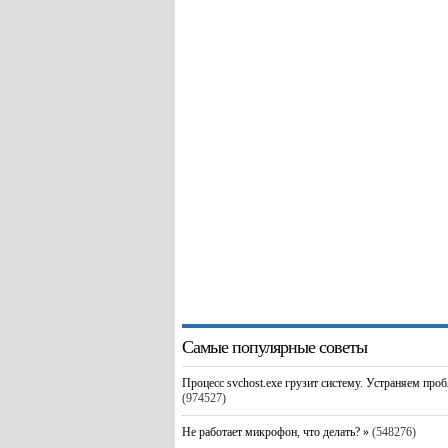
Самые популярные советы
Процесс svchost.exe грузит систему. Устраняем про
(974527)
Не работает микрофон, что делать? »
(548276)