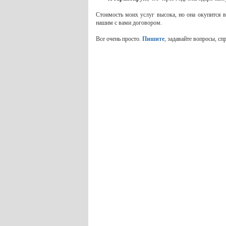
Стоимость моих услуг высока, но она окупится в 
нашим с вами договором.
Все очень просто.
Пишите
, задавайте вопросы, сп