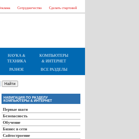
еклама
Сотрудничество
Сделать стартовой
НАУКА &
КОМПЬЮТЕРЫ
ТЕХНИКА
& ИНТЕРНЕТ
РАЗНОЕ
ВСЕ РАЗДЕЛЫ
НАВИГАЦИЯ ПО РАЗДЕЛУ
КОМПЬЮТЕРЫ & ИНТЕРНЕТ
Первые шаги
Безопасность
Обучение
Бизнес в сети
Сайтостроение