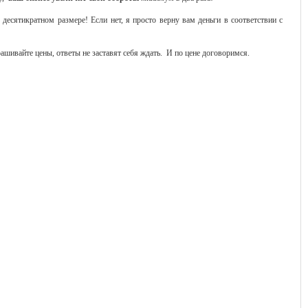
десятикратном размере! Если нет, я просто верну вам деньги в соответствии с
рашивайте цены, ответы не заставят себя ждать. И по цене договоримся.