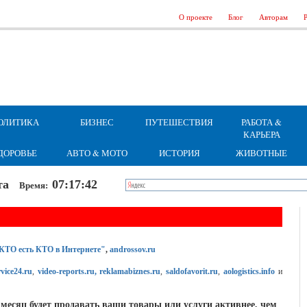
О проекте
Блог
Авторам
Р
ОЛИТИКА
БИЗНЕС
ПУТЕШЕСТВИЯ
РАБОТА &
КАРЬЕРА
ДОРОВЬЕ
АВТО & МОТО
ИСТОРИЯ
ЖИВОТНЫЕ
бота
07:17:42
Время:
КТО есть КТО в Интернете"
,
androssov.ru
vice24.ru
,
video-reports.ru, reklamabiznes.ru
,
saldofavorit.ru
,
aologistics.info
и
 месяц будет продавать ваши товары или услуги активнее, чем