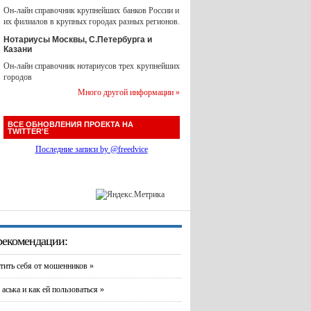
Он-лайн справочник крупнейших банков России и
их филиалов в крупных городах разных регионов.
Нотариусы Москвы, С.Петербурга и
Казани
Он-лайн справочник нотариусов трех крупнейших
городов
Много другой информации »
ВСЕ ОБНОВЛЕНИЯ ПРОЕКТА НА
TWITTER'Е
Последние записи by @freedvice
екомендации:
тить себя от мошенников »
 аська и как ей пользоваться »