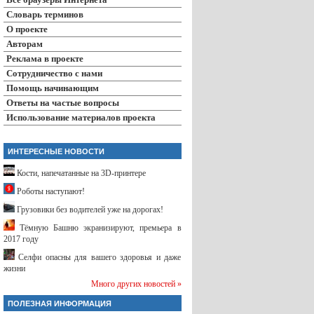
Словарь терминов
О проекте
Авторам
Реклама в проекте
Сотрудничество с нами
Помощь начинающим
Ответы на частые вопросы
Использование материалов проекта
ИНТЕРЕСНЫЕ НОВОСТИ
Кости, напечатанные на 3D-принтере
Роботы наступают!
Грузовики без водителей уже на дорогах!
Тёмную Башню экранизируют, премьера в
2017 году
Селфи опасны для вашего здоровья и даже
жизни
Много других новостей »
ПОЛЕЗНАЯ ИНФОРМАЦИЯ