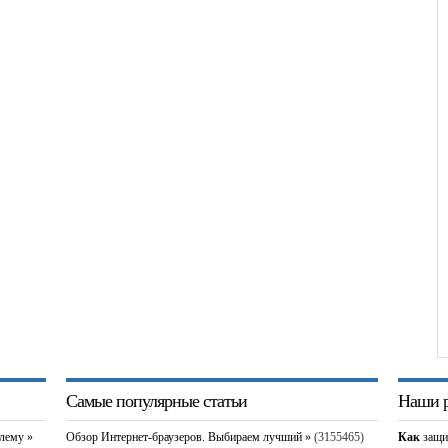
Самые популярные статьи
Наши р
блему »
Обзор Интернет-браузеров. Выбираем лучший »
(3155465)
Как
защи