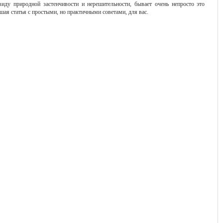
иду природной застенчивости и нерешительности, бывает очень непросто это
ьшая статья с простыми, но практичными советами, для вас.