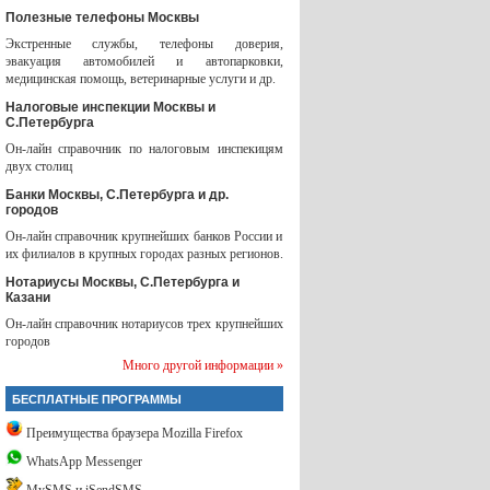
Полезные телефоны Москвы
Экстренные службы, телефоны доверия,
эвакуация автомобилей и автопарковки,
медицинская помощь, ветеринарные услуги и др.
Налоговые инспекции Москвы и
С.Петербурга
Он-лайн справочник по налоговым инспекицям
двух столиц
Банки Москвы, С.Петербурга и др.
городов
Он-лайн справочник крупнейших банков России и
их филиалов в крупных городах разных регионов.
Нотариусы Москвы, С.Петербурга и
Казани
Он-лайн справочник нотариусов трех крупнейших
городов
Много другой информации »
БЕСПЛАТНЫЕ ПРОГРАММЫ
Преимущества браузера Mozilla Firefox
WhatsApp Messenger