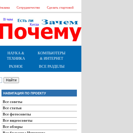
еклама
Сотрудничество
Сделать стартовой
НАУКА &
КОМПЬЮТЕРЫ
ТЕХНИКА
& ИНТЕРНЕТ
РАЗНОЕ
ВСЕ РАЗДЕЛЫ
НАВИГАЦИЯ ПО ПРОЕКТУ
Все советы
Все статьи
Все фотосоветы
Все видеосоветы
Все обзоры
Все браузеры Интернета