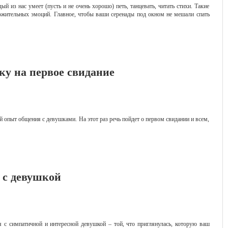
 из нас умеет (пусть и не очень хорошо) петь, танцевать, читать стихи. Такие
жительных эмоций. Главное, чтобы ваши серенады под окном не мешали спать
ку на первое свидание
опыт общения с девушками. На этот раз речь пойдет о первом свидании и всем,
 с девушкой
я с симпатичной и интересной девушкой – той, что приглянулась, которую ваш