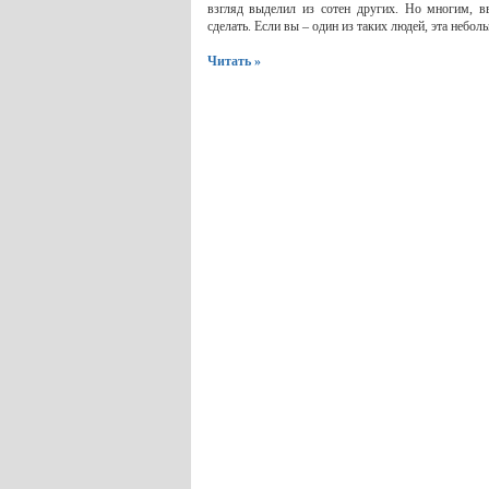
взгляд выделил из сотен других. Но многим, вв
сделать. Если вы – один из таких людей, эта небол
Читать »