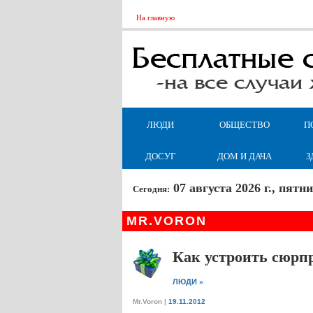
На главную
ЛЮДИ
ОБЩЕСТВО
П
ДОСУГ
ДОМ И ДАЧА
З
07 августа 2026 г., пят
Сегодня:
MR.VORON
Как устроить сюрп
»
ЛЮДИ
Mr.Voron
|
19.11.2012