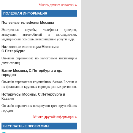
Много других новостей »
ПОЛЕЗНАЯ ИНФОРМАЦИЯ
Полезные телефоны Москвы
Экстренные службы, телефоны доверия,
эвакуация автомобилей и автопарковки,
медицинская помощь, ветеринарные услуги и др.
Налоговые инспекции Москвы и
С.Петербурга
Он-лайн справочник по налоговым инспекицям
двух столиц
Банки Москвы, С.Петербурга и др.
городов
Он-лайн справочник крупнейших банков России и
их филиалов в крупных городах разных регионов.
Нотариусы Москвы, С.Петербурга и
Казани
Он-лайн справочник нотариусов трех крупнейших
городов
Много другой информации »
БЕСПЛАТНЫЕ ПРОГРАММЫ