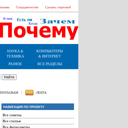
еклама
Сотрудничество
Сделать стартовой
НАУКА &
КОМПЬЮТЕРЫ
ТЕХНИКА
& ИНТЕРНЕТ
РАЗНОЕ
ВСЕ РАЗДЕЛЫ
INSTAGRAM
|
-ЛЕНТА
НАВИГАЦИЯ ПО ПРОЕКТУ
Все советы
Все статьи
Все фотосоветы