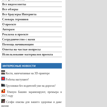
Все видеосоветы
Все обзоры
Все браузеры Интернета
Словарь терминов
О проекте
Авторам
Реклама в проекте
Сотрудничество с нами
Помощь начинающим
Ответы на частые вопросы
Использование материалов проекта
ИНТЕРЕСНЫЕ НОВОСТИ
Кости, напечатанные на 3D-принтере
Роботы наступают!
Грузовики без водителей уже на дорогах!
Тёмную Башню экранизируют, премьера в
2017 году
Селфи опасны для вашего здоровья и даже
жизни