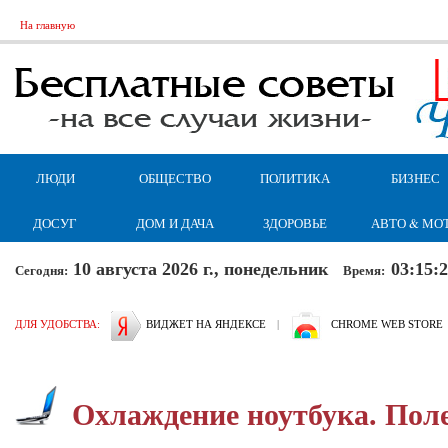
На главную
ЛЮДИ
ОБЩЕСТВО
ПОЛИТИКА
БИЗНЕС
ДОСУГ
ДОМ И ДАЧА
ЗДОРОВЬЕ
АВТО & МО
10 августа 2026 г., понедельник
03:15:
Сегодня:
Время:
ДЛЯ УДОБСТВА:
ВИДЖЕТ НА ЯНДЕКСЕ
|
CHROME WEB STORE
Охлаждение ноутбука. Пол