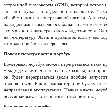
встроенной видеокарты (GPU), который встроен
Т.е. нет нужды в отдельной видеокарте. Так
«берёт» память из оперативной памяти. А потому
на видеопамять выделялось больше памяти, чем е
это можно назвать «разгоном» видеочипсета. Одн
на температуру. Хотя, в принципе, если у вас х
то можно не бояться перегрева.
Почему перегревается ноутбук
Во-первых, ноутбук может перегреваться из-за 
между деталями есть ненужные зазоры, или прост
он будет перегреваться (если вообще запусти
отменял пыль. Как и компьютер, ноутбук нужно ч
неправильная эксплуатация. Нельзя класть ноут
нельзя закрывать отверстия вентиляции и т.д.
Как охладить ноутбук