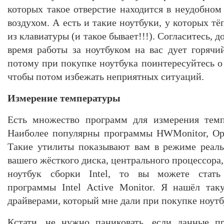
которых такое отверстие находится в неудобном
воздухом. А есть и такие ноутбуки, у которых т
из клавиатуры (и такое бывает!!!). Согласитесь, д
время работы за ноутбуком на вас дует горячий
потому при покупке ноутбука поинтересуйтесь о
чтобы потом избежать неприятных ситуаций.
Измерение температуры
Есть множество программ для измерения темп
Наиболее популярны программы HWMonitor, Ope
Такие утилиты показывают вам в режиме реаль
вашего жёсткого диска, центрального процессора,
ноутбук сборки Intel, то вы можете стать
программы Intel Active Monitor. Я нашёл та
драйверами, который мне дали при покупке ноутб
Кстати, не нужно паниковать, если данные п