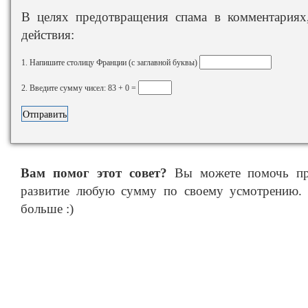
В целях предотвращения спама в комментариях,
действия:
1. Напишите столицу Франции (с заглавной буквы)
2. Введите сумму чисел: 83 + 0 =
Вам помог этот совет?
Вы можете помочь про
развитие любую сумму по своему усмотрению. 
больше :)