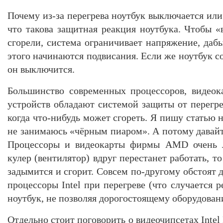
Почему из-за перегрева ноутбук выключается ил
что такова защитная реакция ноутбука. Чтобы «
сгорели, система ограничивает напряжение, дабы
этого начинаются подвисания. Если же ноутбук со
он выключится.
Большинство современных процессоров, видеок
устройств обладают системой защиты от перегре
когда что-нибудь может сгореть. Я пишу статью н
не занимаюсь «чёрным пиаром». А потому давайте 
Процессоры и видеокарты фирмы AMD очень ле
кулер (вентилятор) вдруг перестанет работать, 
задымится и сгорит. Совсем по-другому обстоят д
процессоры Intel при перегреве (что случается 
ноутбук, не позволяя дорогостоящему оборудован
Отдельно стоит поговорить о видеочипсетах Intel