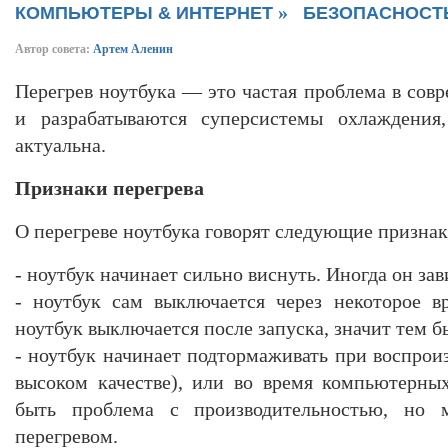
»
КОМПЬЮТЕРЫ & ИНТЕРНЕТ
БЕЗОПАСНОСТ
Автор совета:
Артем Аленин
Перегрев ноутбука — это частая проблема в сов
и разрабатываются суперсистемы охлаждения
актуальна.
Признаки перегрева
О перегреве ноутбука говорят следующие признак
- ноутбук начинает сильно виснуть. Иногда он зав
- ноутбук сам выключается через некоторое в
ноутбук выключается после запуска, значит тем б
- ноутбук начинает подтормаживать при воспрои
высоком качестве), или во время компьютерны
быть проблема с производительностью, но 
перегревом.