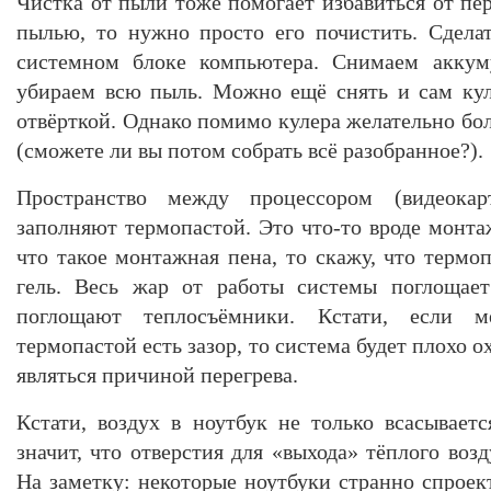
Чистка от пыли тоже помогает избавиться от пер
пылью, то нужно просто его почистить. Сдела
системном блоке компьютера. Снимаем аккуму
убираем всю пыль. Можно ещё снять и сам кул
отвёрткой. Однако помимо кулера желательно бо
(сможете ли вы потом собрать всё разобранное?).
Пространство между процессором (видеока
заполняют термопастой. Это что-то вроде монта
что такое монтажная пена, то скажу, что термо
гель. Весь жар от работы системы поглощает
поглощают теплосъёмники. Кстати, если 
термопастой есть зазор, то система будет плохо 
являться причиной перегрева.
Кстати, воздух в ноутбук не только всасываетс
значит, что отверстия для «выхода» тёплого возд
На заметку: некоторые ноутбуки странно спроек