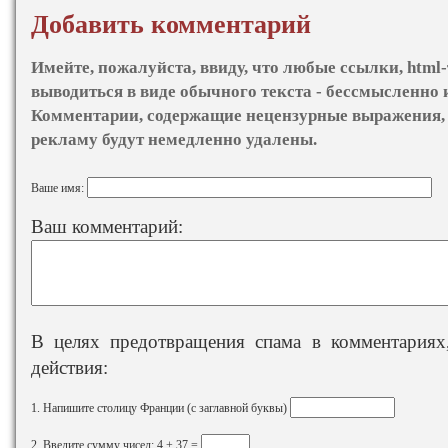
Добавить комментарий
Имейте, пожалуйста, ввиду, что любые ссылки, html-
выводиться в виде обычного текста - бессмысленно 
Комментарии, содержащие нецензурные выражения, 
рекламу будут немедленно удалены.
Ваше имя:
Ваш комментарий:
В целях предотвращения спама в комментариях,
действия:
1. Напишите столицу Франции (с заглавной буквы)
2. Введите сумму чисел: 4 + 37 =