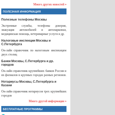
Много других новостей »
ПОЛЕЗНАЯ ИНФОРМАЦИЯ
Полезные телефоны Москвы
Экстренные службы, телефоны доверия,
эвакуация автомобилей и автопарковки,
медицинская помощь, ветеринарные услуги и др.
Налоговые инспекции Москвы и
С.Петербурга
Он-лайн справочник по налоговым инспекицям
двух столиц
Банки Москвы, С.Петербурга и др.
городов
Он-лайн справочник крупнейших банков России и
их филиалов в крупных городах разных регионов.
Нотариусы Москвы, С.Петербурга и
Казани
Он-лайн справочник нотариусов трех крупнейших
городов
Много другой информации »
БЕСПЛАТНЫЕ ПРОГРАММЫ