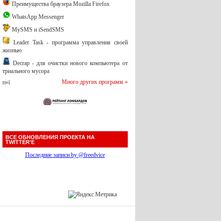
Преимущества браузера Mozilla Firefox
WhatsApp Messenger
MySMS и iSendSMS
Leader Task - программа управления своей
жизнью
Decrap - для очистки нового компьютера от
триального мусора
Много других программ »
п»ї
ВСЕ ОБНОВЛЕНИЯ ПРОЕКТА НА
TWITTER'Е
Последние записи by @freedvice