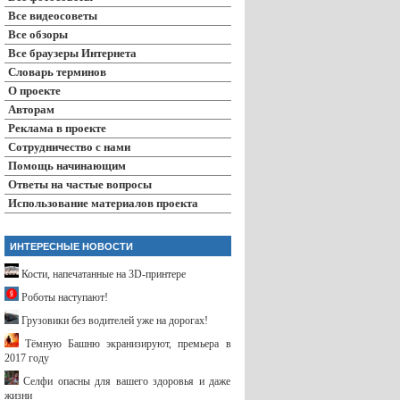
Все видеосоветы
Все обзоры
Все браузеры Интернета
Словарь терминов
О проекте
Авторам
Реклама в проекте
Сотрудничество с нами
Помощь начинающим
Ответы на частые вопросы
Использование материалов проекта
ИНТЕРЕСНЫЕ НОВОСТИ
Кости, напечатанные на 3D-принтере
Роботы наступают!
Грузовики без водителей уже на дорогах!
Тёмную Башню экранизируют, премьера в
2017 году
Селфи опасны для вашего здоровья и даже
жизни