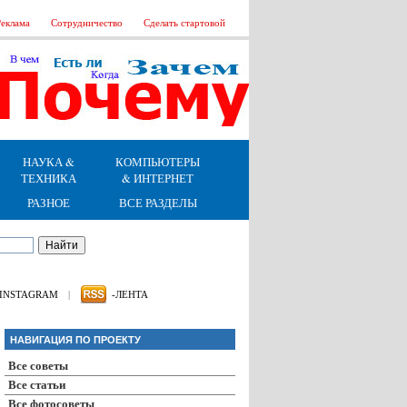
еклама
Сотрудничество
Сделать стартовой
НАУКА &
КОМПЬЮТЕРЫ
ТЕХНИКА
& ИНТЕРНЕТ
РАЗНОЕ
ВСЕ РАЗДЕЛЫ
INSTAGRAM
|
-ЛЕНТА
НАВИГАЦИЯ ПО ПРОЕКТУ
Все советы
Все статьи
Все фотосоветы