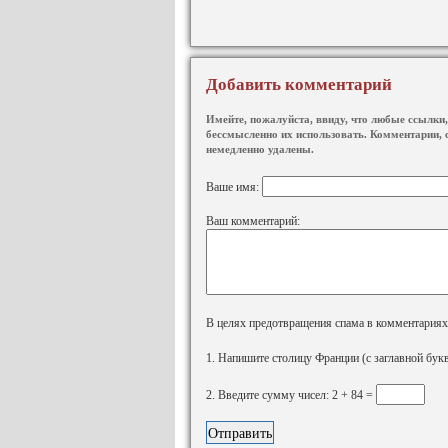
Добавить комментарий
Имейте, пожалуйста, ввиду, что любые ссылки, 
бессмысленно их использовать. Комментарии, 
немедленно удалены.
Ваше имя:
Ваш комментарий:
В целях предотвращения спама в комментариях, 
1. Напишите столицу Франции (с заглавной бук
2. Введите сумму чисел: 2 + 84 =