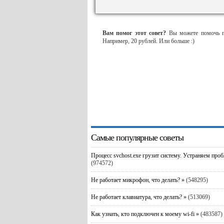
Вам помог этот совет?
Вы можете помочь пр
Например, 20 рублей. Или больше :)
Самые популярные советы
Процесс svchost.exe грузит систему. Устраняем про
(974572)
Не работает микрофон, что делать? »
(548295)
Не работает клавиатура, что делать? »
(513069)
Как узнать, кто подключен к моему wi-fi »
(483587)