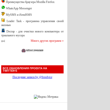
Преимущества браузера Mozilla Firefox
WhatsApp Messenger
MySMS и iSendSMS
Leader Task - программа управления своей
жизнью
Decrap - для очистки нового компьютера от
триального мусора
Много других программ »
п»ї
ВСЕ ОБНОВЛЕНИЯ ПРОЕКТА НА
TWITTER'Е
Последние записи by @freedvice