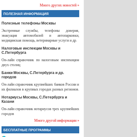
Много других новостей »
ПОЛЕЗНАЯ ИНФОРМАЦИЯ
Полезные телефоны Москвы
Экстренные службы, телефоны доверия,
эвакуация автомобилей и автопарковки,
медицинская помощь, ветеринарные услуги и др.
Налоговые инспекции Москвы и
С.Петербурга
Он-лайн справочник по налоговым инспекицям
двух столиц
Банки Москвы, С.Петербурга и др.
городов
Он-лайн справочник крупнейших банков России и
их филиалов в крупных городах разных регионов.
Нотариусы Москвы, С.Петербурга и
Казани
Он-лайн справочник нотариусов трех крупнейших
городов
Много другой информации »
БЕСПЛАТНЫЕ ПРОГРАММЫ