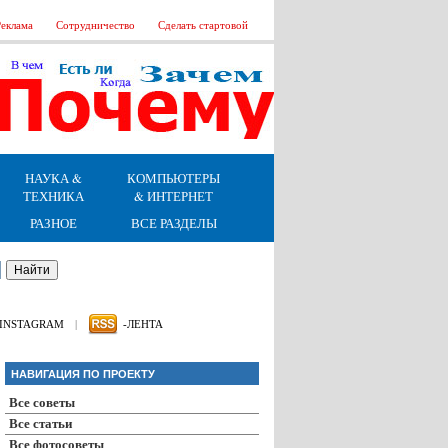
еклама
Сотрудничество
Сделать стартовой
НАУКА &
КОМПЬЮТЕРЫ
ТЕХНИКА
& ИНТЕРНЕТ
РАЗНОЕ
ВСЕ РАЗДЕЛЫ
INSTAGRAM
|
-ЛЕНТА
НАВИГАЦИЯ ПО ПРОЕКТУ
Все советы
Все статьи
Все фотосоветы