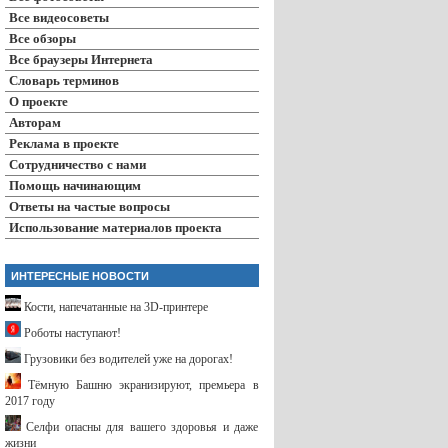
Все видеосоветы
Все обзоры
Все браузеры Интернета
Словарь терминов
О проекте
Авторам
Реклама в проекте
Сотрудничество с нами
Помощь начинающим
Ответы на частые вопросы
Использование материалов проекта
ИНТЕРЕСНЫЕ НОВОСТИ
Кости, напечатанные на 3D-принтере
Роботы наступают!
Грузовики без водителей уже на дорогах!
Тёмную Башню экранизируют, премьера в
2017 году
Селфи опасны для вашего здоровья и даже
жизни