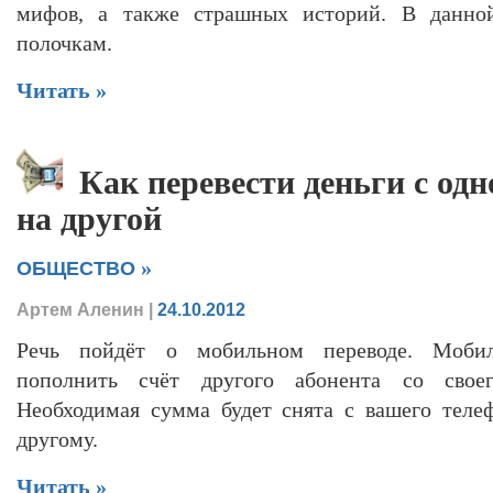
мифов, а также страшных историй. В данной
полочкам.
Читать »
Как перевести деньги с од
на другой
»
ОБЩЕСТВО
Артем Аленин
|
24.10.2012
Речь пойдёт о мобильном переводе. Мобил
пополнить счёт другого абонента со своег
Необходимая сумма будет снята с вашего теле
другому.
Читать »