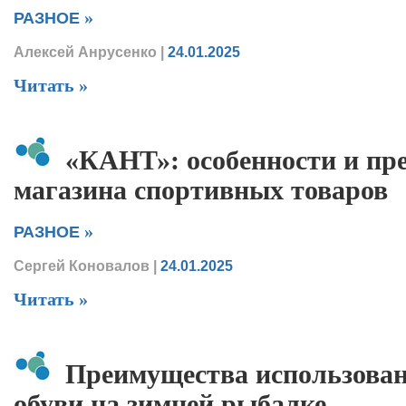
»
РАЗНОЕ
Алексей Анрусенко
|
24.01.2025
Читать »
«КАНТ»: особенности и пр
магазина спортивных товаров
»
РАЗНОЕ
Сергей Коновалов
|
24.01.2025
Читать »
Преимущества использова
обуви на зимней рыбалке