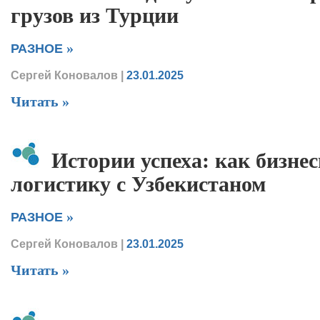
грузов из Турции
»
РАЗНОЕ
Сергей Коновалов
|
23.01.2025
Читать »
Истории успеха: как бизн
логистику с Узбекистаном
»
РАЗНОЕ
Сергей Коновалов
|
23.01.2025
Читать »