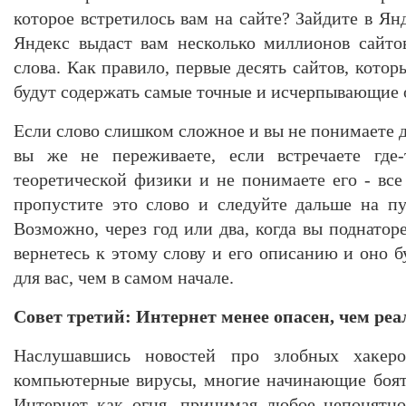
которое встретилось вам на сайте? Зайдите в Янд
Яндекс выдаст вам несколько миллионов сайтов
слова. Как правило, первые десять сайтов, котор
будут содержать самые точные и исчерпывающие 
Если слово слишком сложное и вы не понимаете да
вы же не переживаете, если встречаете где-
теоретической физики и не понимаете его - все
пропустите это слово и следуйте дальше на п
Возможно, через год или два, когда вы поднаторе
вернетесь к этому слову и его описанию и оно б
для вас, чем в самом начале.
Совет третий: Интернет менее опасен, чем ре
Наслушавшись новостей про злобных хакер
компьютерные вирусы, многие начинающие боят
Интернет как огня, принимая любое непонятно