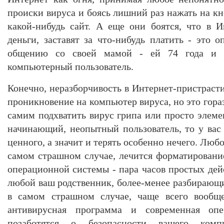
происки вируса и боясь лишний раз нажать на кн
какой-нибудь сайт. А еще они боятся, что в И
деньги, заставят за что-нибудь платить - это 
общению со своей мамой - ей 74 года и 
компьютерный пользователь.
Конечно, неразборчивость в Интернет-пристраст
проникновение на компьютер вируса, но это гора
самим подхватить вирус грипа или просто элеме
начинающий, неопытный пользователь, то у вас
ценного, а значит и терять особенно нечего. Люб
самом страшном случае, лечится форматировани
операционной системы - пара часов простых дей
любой ваш родственник, более-менее разбирающи
в самом страшном случае, чаще всего вообще
антивирусная программа и современная опе
позаботятся о безопасности вашего ком