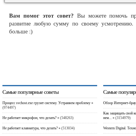
Вам помог этот совет?
Вы можете помочь про
развитие любую сумму по своему усмотрению. 
больше :)
Самые популярные советы
Самые популяр
Процесс svchost.exe грузит систему. Устраняем проблему »
Обзор Интернет-брау
(974497)
Как защищать свой к
Не работает микрофон, что делать? »
(548263)
нем... »
(3154979)
Не работает клавиатура, что делать? »
(513034)
Western Digital. Техн