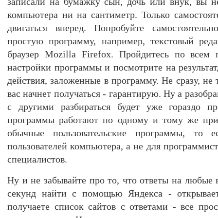
записали на бумажку сын, дочь или внук, вы н
компьютера ни на сантиметр. Только самостоя
двигаться вперед. Попробуйте самостоятельн
простую программу, например, текстовый ред
браузер Mozilla Firefox. Пройдитесь по всем
настройки программы и посмотрите на результат
действия, заложенные в программу. Не сразу, не 
вас начнет получаться - гарантирую. Ну а разобр
с другими разбираться будет уже гораздо п
программы работают по одному и тому же прин
обычные пользовательские программы, то е
пользователей компьютера, а не для программис
специалистов.
Ну и не забывайте про то, что ответы на любые
секунд найти с помощью Яндекса - открывает
получаете список сайтов с ответами - все про