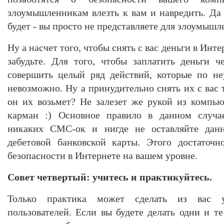
злоумышленникам влезть к вам и навредить. Да 
будет - вы просто не представляете для злоумыш
Ну а насчет того, чтобы снять с вас деньги в Инте
забудьте. Для того, чтобы заплатить деньги 
совершить целый ряд действий, которые по н
невозможно. Ну а принудительно снять их с вас 
он их возьмет? Не залезет же рукой из компь
карман :) Основное правило в данном случае
никаких СМС-ок и нигде не оставляйте дан
дебетовой банковской карты. Этого достаточ
безопасности в Интернете на вашем уровне.
Совет четвертый: учитесь и практикуйтесь.
Только практика может сделать из вас у
пользователей. Если вы будете делать одни и т