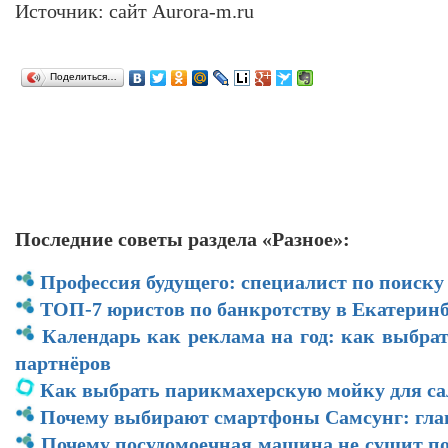
Источник: сайт Aurora-m.ru
Поделиться…
Последние советы раздела «Разное»:
Профессия будущего: специалист по поиску
ТОП-7 юристов по банкротству в Екатеринб
Календарь как реклама на год: как выбра
партнёров
Как выбрать парикмахерскую мойку для са
Почему выбирают смартфоны Самсунг: гл
Почему посудомоечная машина не сушит по