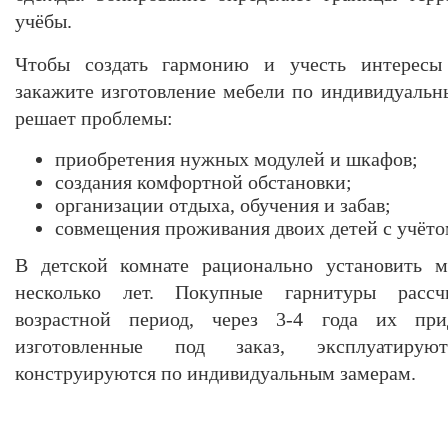
учёбы.
Чтобы создать гармонию и учесть интересы 
закажите изготовление мебели по индивидуальн
решает проблемы:
приобретения нужных модулей и шкафов;
создания комфортной обстановки;
организации отдыха, обучения и забав;
совмещения проживания двоих детей с учёто
В детской комнате рационально установить м
несколько лет. Покупные гарнитуры расс
возрастной период, через 3-4 года их при
изготовленные под заказ, эксплуатирую
конструируются по индивидуальным замерам.