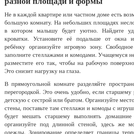
разной площади и формы
Не в каждой квартире или частном доме есть во
большую комнату. На небольших площадях несло
в котором малышу будет уютно. Найдите уд
кроватки. Установите её подальше от окна и
ребёнку организуйте игровую зону. Свободное
заполните стеллажами и комодами. Учащемуся н
разместите его так, чтобы на рабочую поверхно
Это снизит нагрузку на глаза.
В прямоугольной комнате разделяйте простра
перегородкой. Это очень удобно, если старшему
детскую с сестрой или братом. Организуйте место
стены, поставьте там стеллажи и комоды с игру
будет мешать старшему выполнять домашние 
организуйте под длинной стеной, здесь же м
одежды. Зонирование определяет границы терр