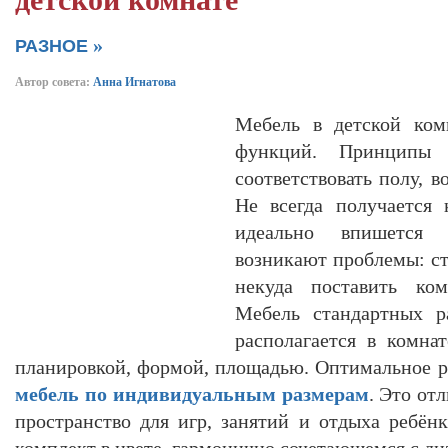
детской комнате
»
РАЗНОЕ
Автор совета:
Анна Игнатова
Мебель в детской ком
функций. Принципы
соответствовать полу, в
Не всегда получается 
идеально впишется 
возникают проблемы: с
некуда поставить ко
Мебель стандартных р
располагается в комна
планировкой, формой, площадью. Оптимальное р
мебель по индивидуальным размерам
. Это от
пространство для игр, занятий и отдыха ребёнк
комплект в цвете, гармонично сочетающемся с ди