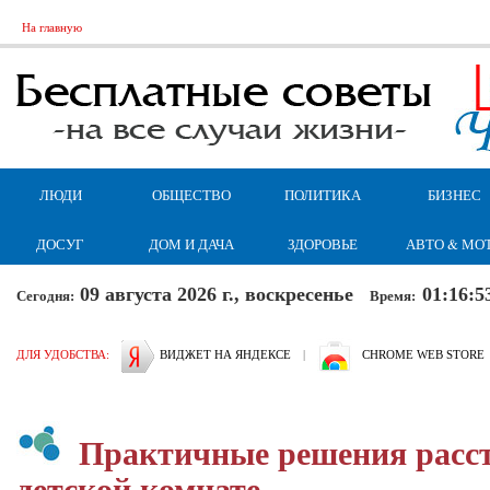
На главную
ЛЮДИ
ОБЩЕСТВО
ПОЛИТИКА
БИЗНЕС
ДОСУГ
ДОМ И ДАЧА
ЗДОРОВЬЕ
АВТО & МО
09 августа 2026 г., воскресенье
01:16:5
Сегодня:
Время:
ДЛЯ УДОБСТВА:
ВИДЖЕТ НА ЯНДЕКСЕ
|
CHROME WEB STORE
Практичные решения расст