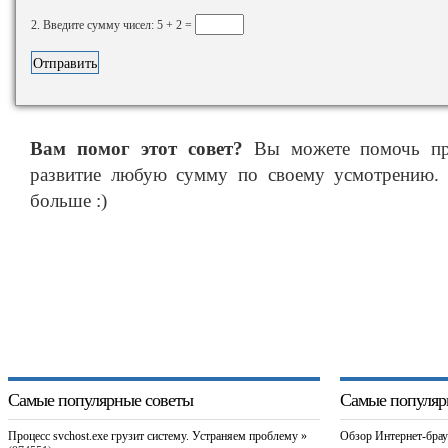
2. Введите сумму чисел: 5 + 2 =
Вам помог этот совет?
Вы можете помочь про
развитие любую сумму по своему усмотрению. 
больше :)
Самые популярные советы
Самые популяр
Процесс svchost.exe грузит систему. Устраняем проблему »
Обзор Интернет-брау