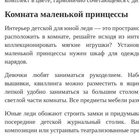
Комната маленькой принцессы
Интерьер детской для юной леди — это простран
расположить в комнате, решайте исходя из инт
коллекционировать мягкие игрушки? Устано
маленькой принцессы нужен шкаф для одежды
нарядов.
Девочки любят заниматься рукоделием. Наб
вышивки, квиллинга можно разместить в ящик
лепкой удобно заниматься за большим столом
светлой части комнаты. Все предметы мебели разм
Юные леди обожают строить замки и придумыва
посередине детской журнальный столик. Ва
композиции или устраивать театрализованные пре