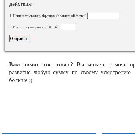
действия:
1. Напишите столицу Франции (с заглавной буквы)
2. Введите сумму чисел: 50 + 4 =
Вам помог этот совет?
Вы можете помочь про
развитие любую сумму по своему усмотрению. 
больше :)