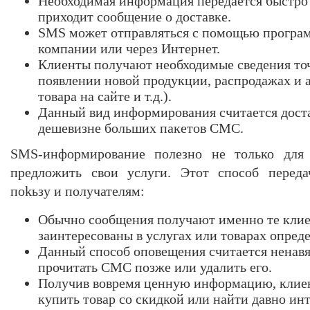
Необходимая информация передается быстро 
приходит сообщение о доставке.
SMS может отправляться с помощью програ
компании или через Интернет.
Клиенты получают необходимые сведения точ
появлении новой продукции, распродажах и 
товара на сайте и т.д.).
Данный вид информирования считается дост
дешевизне больших пакетов СМС.
SMS-информирование полезно не только для 
предложить свои услуги. Этот способ перед
поkьзу и получателям:
Обычно сообщения получают именно те клие
заинтересованы в услугах или товарах опре
Данный способ оповещения считается ненав
прочитать СМС позже или удалить его.
Получив вовремя ценную информацию, клие
купить товар со скидкой или найти давно ин