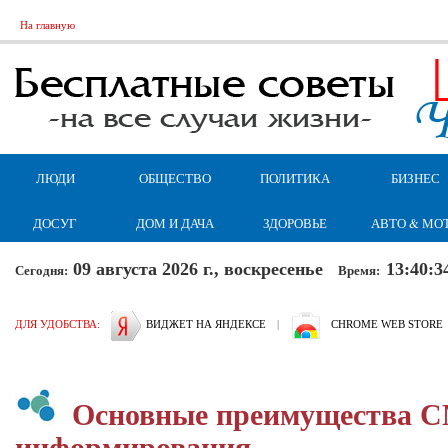
На главную
ЛЮДИ
ОБЩЕСТВО
ПОЛИТИКА
БИЗНЕС
ДОСУГ
ДОМ И ДАЧА
ЗДОРОВЬЕ
АВТО & МО
09 августа 2026 г., воскресенье
13:40:3
Сегодня:
Время:
ДЛЯ УДОБСТВА:
ВИДЖЕТ НА ЯНДЕКСЕ
|
CHROME WEB STORE
Основные преимущества 