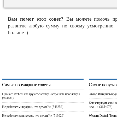
Вам помог этот совет?
Вы можете помочь про
развитие любую сумму по своему усмотрению. 
больше :)
Самые популярные советы
Самые популяр
Процесс svchost.exe грузит систему. Устраняем проблему »
Обзор Интернет-брау
(974481)
Как защищать свой к
Не работает микрофон, что делать? »
(548252)
нем... »
(3154978)
Не работает клавиатура, что делать? »
(513026)
Western Digital. Техн