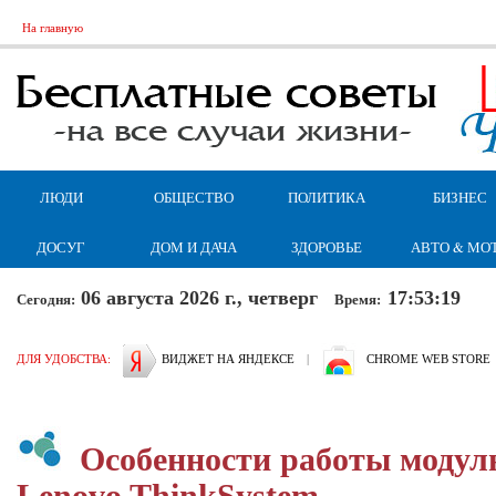
На главную
ЛЮДИ
ОБЩЕСТВО
ПОЛИТИКА
БИЗНЕС
ДОСУГ
ДОМ И ДАЧА
ЗДОРОВЬЕ
АВТО & МО
06 августа 2026 г., четверг
17:53:20
Сегодня:
Время:
ДЛЯ УДОБСТВА:
ВИДЖЕТ НА ЯНДЕКСЕ
|
CHROME WEB STORE
Особенности работы модул