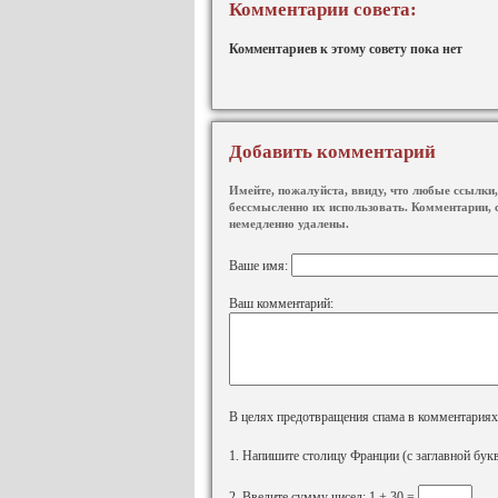
Комментарии совета:
Комментариев к этому совету пока нет
Добавить комментарий
Имейте, пожалуйста, ввиду, что любые ссылки, 
бессмысленно их использовать. Комментарии, 
немедленно удалены.
Ваше имя:
Ваш комментарий:
В целях предотвращения спама в комментариях, 
1. Напишите столицу Франции (с заглавной бук
2. Введите сумму чисел: 1 + 30 =