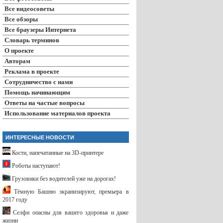
Все видеосоветы
Все обзоры
Все браузеры Интернета
Словарь терминов
О проекте
Авторам
Реклама в проекте
Сотрудничество с нами
Помощь начинающим
Ответы на частые вопросы
Использование материалов проекта
ИНТЕРЕСНЫЕ НОВОСТИ
Кости, напечатанные на 3D-принтере
Роботы наступают!
Грузовики без водителей уже на дорогах!
Тёмную Башню экранизируют, премьера в
2017 году
Селфи опасны для вашего здоровья и даже
жизни