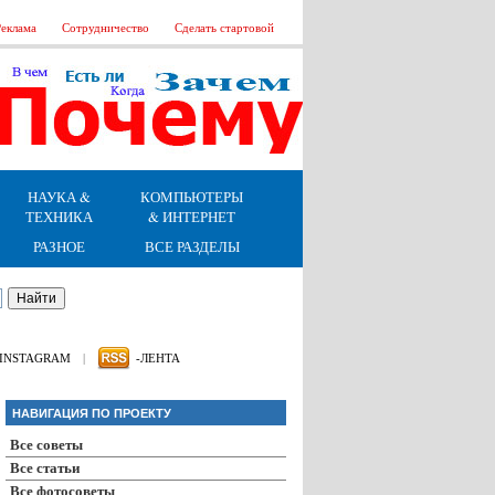
еклама
Сотрудничество
Сделать стартовой
НАУКА &
КОМПЬЮТЕРЫ
ТЕХНИКА
& ИНТЕРНЕТ
РАЗНОЕ
ВСЕ РАЗДЕЛЫ
INSTAGRAM
|
-ЛЕНТА
НАВИГАЦИЯ ПО ПРОЕКТУ
Все советы
Все статьи
Все фотосоветы