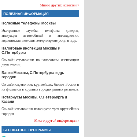
Много других новостей »
ПОЛЕЗНАЯ ИНФОРМАЦИЯ
Полезные телефоны Москвы
Экстренные службы, телефоны доверия,
эвакуация автомобилей и автопарковки,
медицинская помощь, ветеринарные услуги и др.
Налоговые инспекции Москвы и
С.Петербурга
Он-лайн справочник по налоговым инспекицям
двух столиц
Банки Москвы, С.Петербурга и др.
городов
Он-лайн справочник крупнейших банков России и
их филиалов в крупных городах разных регионов.
Нотариусы Москвы, С.Петербурга и
Казани
Он-лайн справочник нотариусов трех крупнейших
городов
Много другой информации »
БЕСПЛАТНЫЕ ПРОГРАММЫ