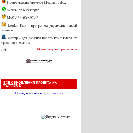
Преимущества браузера Mozilla Firefox
WhatsApp Messenger
MySMS и iSendSMS
Leader Task - программа управления своей
жизнью
Decrap - для очистки нового компьютера от
триального мусора
Много других программ »
п»ї
ВСЕ ОБНОВЛЕНИЯ ПРОЕКТА НА
TWITTER'Е
Последние записи by @freedvice