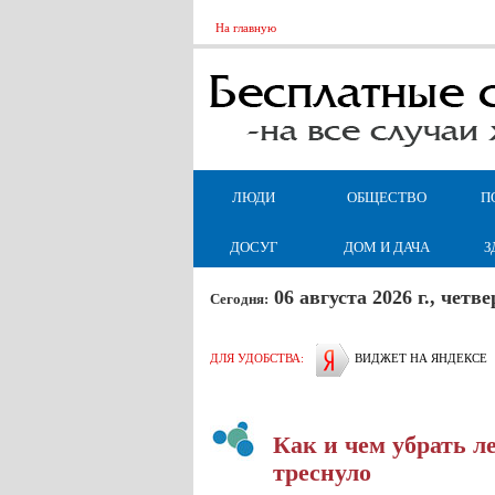
На главную
ЛЮДИ
ОБЩЕСТВО
П
ДОСУГ
ДОМ И ДАЧА
З
06 августа 2026 г., чет
Сегодня:
ДЛЯ УДОБСТВА:
ВИДЖЕТ НА ЯНДЕКСЕ
Как и чем убрать ле
треснуло