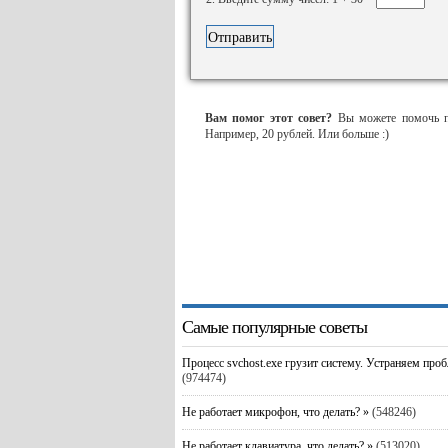
Вам помог этот совет?
Вы можете помочь пр
Например, 20 рублей. Или больше :)
Самые популярные советы
Процесс svchost.exe грузит систему. Устраняем про
(974474)
Не работает микрофон, что делать? »
(548246)
Не работает клавиатура, что делать? »
(513020)