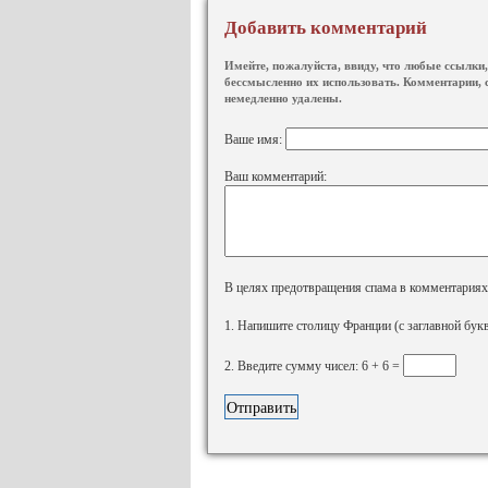
Добавить комментарий
Имейте, пожалуйста, ввиду, что любые ссылки, 
бессмысленно их использовать. Комментарии, 
немедленно удалены.
Ваше имя:
Ваш комментарий:
В целях предотвращения спама в комментариях, 
1. Напишите столицу Франции (с заглавной бук
2. Введите сумму чисел: 6 + 6 =