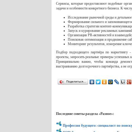
Сервисы, которые предоставляют подобные орган
задачи и особенности конкретного бизнеса. К числ
Исследование рыночной среды и детальное
Формирование сильного и запоминающегос
Разработка стратегии контент-коммуникац
Запуск и курирование рекламных кампаний
Организация PR-активностей и взаимодейс
Поисковая оптимизация и продвижение сай
Мониторинг результатов, измерение ключе
Подбор подходящего партнёра по маркетингу - 
проекты, запросить реальные примеры успешных ке
Принципиально важно, чтобы команда демонст
выстраиванию долгосрочного партнёрства, а не о
Поделиться…
Последние советы раздела «Разное»:
Профессия будущего: специалист по поиск