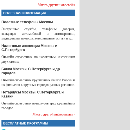
Много других новостей »
ПОЛЕЗНАЯ ИНФОРМАЦИЯ
Полезные телефоны Москвы
Экстренные службы, телефоны доверия,
эвакуация автомобилей и автопарковки,
медицинская помощь, ветеринарные услуги и др.
Налоговые инспекции Москвы и
С.Петербурга
Он-лайн справочник по налоговым инспекицям
двух столиц
Банки Москвы, С.Петербурга и др.
городов
Он-лайн справочник крупнейших банков России и
их филиалов в крупных городах разных регионов.
Нотариусы Москвы, С.Петербурга и
Казани
Он-лайн справочник нотариусов трех крупнейших
городов
Много другой информации »
БЕСПЛАТНЫЕ ПРОГРАММЫ