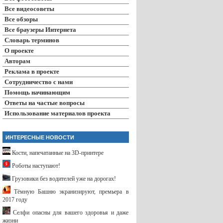
Все видеосоветы
Все обзоры
Все браузеры Интернета
Словарь терминов
О проекте
Авторам
Реклама в проекте
Сотрудничество с нами
Помощь начинающим
Ответы на частые вопросы
Использование материалов проекта
ИНТЕРЕСНЫЕ НОВОСТИ
Кости, напечатанные на 3D-принтере
Роботы наступают!
Грузовики без водителей уже на дорогах!
Тёмную Башню экранизируют, премьера в
2017 году
Селфи опасны для вашего здоровья и даже
жизни