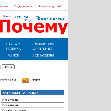
еклама
Сотрудничество
Сделать стартовой
НАУКА &
КОМПЬЮТЕРЫ
ТЕХНИКА
& ИНТЕРНЕТ
РАЗНОЕ
ВСЕ РАЗДЕЛЫ
INSTAGRAM
|
-ЛЕНТА
НАВИГАЦИЯ ПО ПРОЕКТУ
Все советы
Все статьи
Все фотосоветы