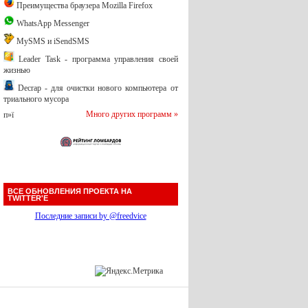
Преимущества браузера Mozilla Firefox
WhatsApp Messenger
MySMS и iSendSMS
Leader Task - программа управления своей
жизнью
Decrap - для очистки нового компьютера от
триального мусора
Много других программ »
п»ї
ВСЕ ОБНОВЛЕНИЯ ПРОЕКТА НА
TWITTER'Е
Последние записи by @freedvice