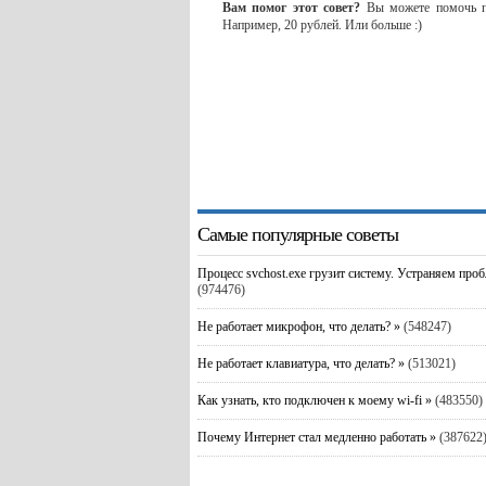
Вам помог этот совет?
Вы можете помочь пр
Например, 20 рублей. Или больше :)
Самые популярные советы
Процесс svchost.exe грузит систему. Устраняем про
(974476)
Не работает микрофон, что делать? »
(548247)
Не работает клавиатура, что делать? »
(513021)
Как узнать, кто подключен к моему wi-fi »
(483550)
Почему Интернет стал медленно работать »
(387622