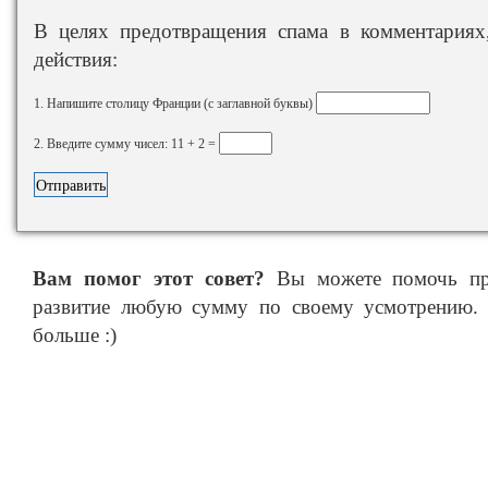
В целях предотвращения спама в комментариях,
действия:
1. Напишите столицу Франции (с заглавной буквы)
2. Введите сумму чисел: 11 + 2 =
Вам помог этот совет?
Вы можете помочь про
развитие любую сумму по своему усмотрению. 
больше :)