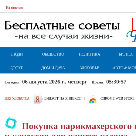
На главную
ЛЮДИ
ОБЩЕСТВО
ПОЛИТИКА
БИЗНЕС
ДОСУГ
ДОМ И ДАЧА
ЗДОРОВЬЕ
АВТО & МО
06 августа 2026 г., четверг
05:30:58
Сегодня:
Время:
ДЛЯ УДОБСТВА:
ВИДЖЕТ НА ЯНДЕКСЕ
|
CHROME WEB STORE
Покупка парикмахерского 