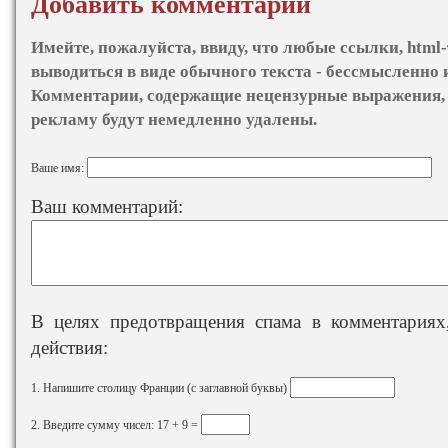
Добавить комментарий
Имейте, пожалуйста, ввиду, что любые ссылки, html-
выводиться в виде обычного текста - бессмысленно 
Комментарии, содержащие нецензурные выражения, 
рекламу будут немедленно удалены.
Ваше имя:
Ваш комментарий:
В целях предотвращения спама в комментариях,
действия:
1. Напишите столицу Франции (с заглавной буквы)
2. Введите сумму чисел: 17 + 9 =