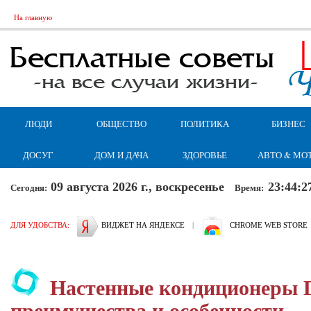
На главную
ЛЮДИ
ОБЩЕСТВО
ПОЛИТИКА
БИЗНЕС
ДОСУГ
ДОМ И ДАЧА
ЗДОРОВЬЕ
АВТО & МО
09 августа 2026 г., воскресенье
23:44:2
Сегодня:
Время:
ДЛЯ УДОБСТВА:
ВИДЖЕТ НА ЯНДЕКСЕ
|
CHROME WEB STORE
Настенные кондиционеры Da