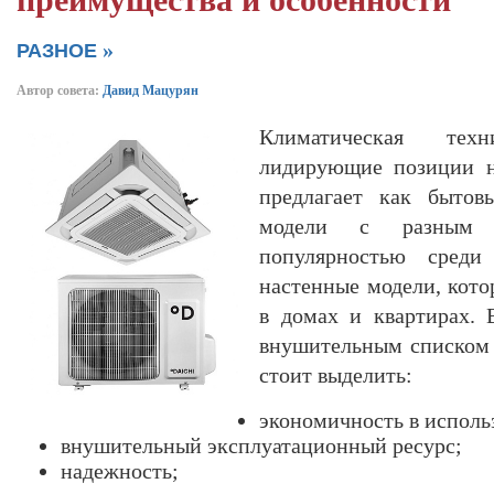
преимущества и особенности
»
РАЗНОЕ
Автор совета:
Давид Мацурян
Климатическая тех
лидирующие позиции н
предлагает как быто
модели с разным ф
популярностью среди
настенные модели, кото
в домах и квартирах. 
внушительным списком 
стоит выделить:
экономичность в исполь
внушительный эксплуатационный ресурс;
надежность;