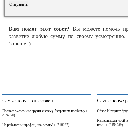
Вам помог этот совет?
Вы можете помочь про
развитие любую сумму по своему усмотрению. 
больше :)
Самые популярные советы
Самые популяр
Процесс svchost.exe грузит систему. Устраняем проблему »
Обзор Интернет-брау
(974550)
Как защищать свой к
Не работает микрофон, что делать? »
(548287)
нем... »
(3154989)