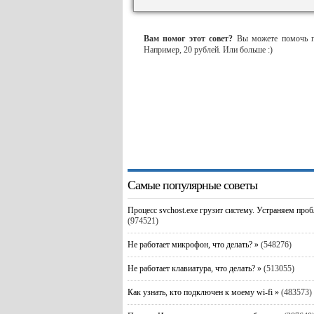
Вам помог этот совет?
Вы можете помочь пр
Например, 20 рублей. Или больше :)
Самые популярные советы
Процесс svchost.exe грузит систему. Устраняем про
(974521)
Не работает микрофон, что делать? »
(548276)
Не работает клавиатура, что делать? »
(513055)
Как узнать, кто подключен к моему wi-fi »
(483573)