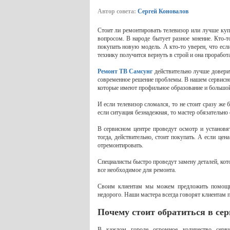
Автор совета:
Сергей Коновалов
Стоит ли ремонтировать телевизор или лучше куп
вопросом. В народе бытует разное мнение. Кто-т
покупать новую модель. А кто-то уверен, что е
технику получится вернуть в строй и она проработа
Ремонт ТВ Самсунг
действительно лучше доверит
современное решение проблемы. В нашем сервисно
которые имеют профильное образование и большой
И если телевизор сломался, то не стоит сразу же
если ситуация безнадежная, то мастер обязательно
В сервисном центре проведут осмотр и установя
тогда, действительно, стоит покупать. А если це
отремонтировать.
Специалисты быстро проведут замену деталей, кото
все необходимое для ремонта.
Своим клиентам мы можем предложить помощ
недорого. Наши мастера всегда говорят клиентам п
Почему стоит обратиться в сер
В каждом городе огромное количество сервис