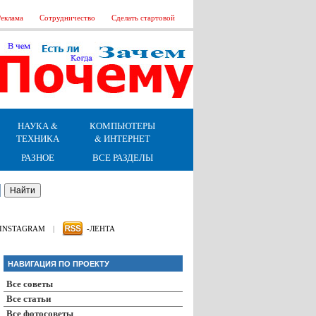
еклама
Сотрудничество
Сделать стартовой
НАУКА &
КОМПЬЮТЕРЫ
ТЕХНИКА
& ИНТЕРНЕТ
РАЗНОЕ
ВСЕ РАЗДЕЛЫ
INSTAGRAM
|
-ЛЕНТА
НАВИГАЦИЯ ПО ПРОЕКТУ
Все советы
Все статьи
Все фотосоветы