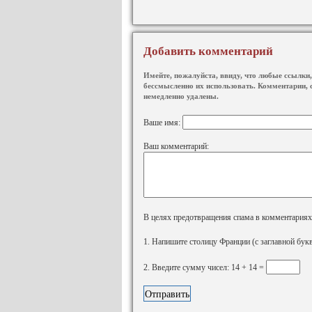
Добавить комментарий
Имейте, пожалуйста, ввиду, что любые ссылки, 
бессмысленно их использовать. Комментарии, 
немедленно удалены.
Ваше имя:
Ваш комментарий:
В целях предотвращения спама в комментариях, 
1. Напишите столицу Франции (с заглавной бук
2. Введите сумму чисел: 14 + 14 =