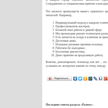
Сотрудничать со специалистами приятно и выгодно
Что касается преимуществ нашего сервисного це
читателей. Например,
Индивидуальный подход к каждому клиент
Профессионализм мастеров;
Большой опыт работы в данной сфере;
Мы производим ремонт телевизоров разны
Есть запчасти на складе и клиентам не при
Доступные цены;
Называем реальные причины поломки;
Работаем без выходных;
Бесплатная диагностика;
Даем гарантию на проделанную работу.
Конечно, ремонтировать телевизор или нет – это
услышать их экспертное мнение по этому поводу.
Поделиться…
Последние советы раздела «Разное»: