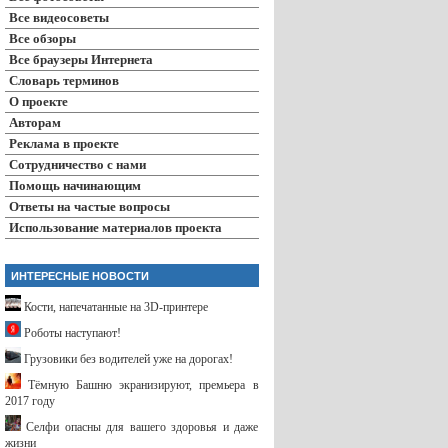
Все видеосоветы
Все обзоры
Все браузеры Интернета
Словарь терминов
О проекте
Авторам
Реклама в проекте
Сотрудничество с нами
Помощь начинающим
Ответы на частые вопросы
Использование материалов проекта
ИНТЕРЕСНЫЕ НОВОСТИ
Кости, напечатанные на 3D-принтере
Роботы наступают!
Грузовики без водителей уже на дорогах!
Тёмную Башню экранизируют, премьера в
2017 году
Селфи опасны для вашего здоровья и даже
жизни