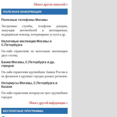
Много других новостей »
ПОЛЕЗНАЯ ИНФОРМАЦИЯ
Полезные телефоны Москвы
Экстренные службы, телефоны доверия,
эвакуация автомобилей и автопарковки,
медицинская помощь, ветеринарные услуги и др.
Налоговые инспекции Москвы и
С.Петербурга
Он-лайн справочник по налоговым инспекицям
двух столиц
Банки Москвы, С.Петербурга и др.
городов
Он-лайн справочник крупнейших банков России и
их филиалов в крупных городах разных регионов.
Нотариусы Москвы, С.Петербурга и
Казани
Он-лайн справочник нотариусов трех крупнейших
городов
Много другой информации »
БЕСПЛАТНЫЕ ПРОГРАММЫ