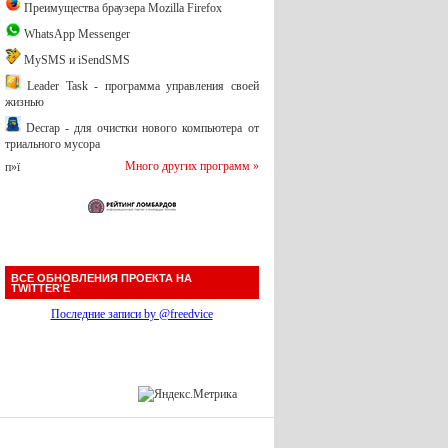
Преимущества браузера Mozilla Firefox
WhatsApp Messenger
MySMS и iSendSMS
Leader Task - программа управления своей
жизнью
Decrap - для очистки нового компьютера от
триального мусора
Много других программ »
п»ї
ВСЕ ОБНОВЛЕНИЯ ПРОЕКТА НА
TWITTER'Е
Последние записи by @freedvice