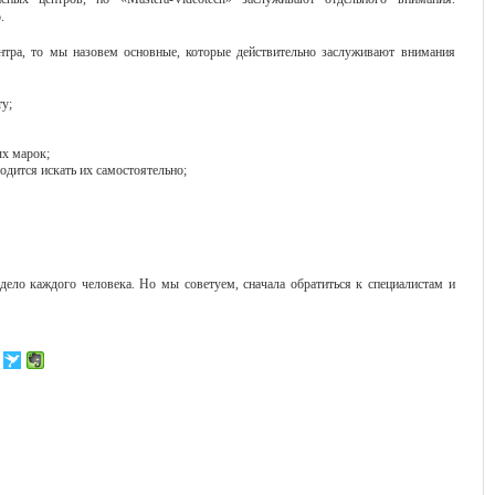
.
нтра, то мы назовем основные, которые действительно заслуживают внимания
у;
х марок;
ходится искать их самостоятельно;
 дело каждого человека. Но мы советуем, сначала обратиться к специалистам и