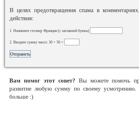
В целях предотвращения спама в комментариях,
действия:
1. Напишите столицу Франции (с заглавной буквы)
2. Введите сумму чисел: 30 + 50 =
Вам помог этот совет?
Вы можете помочь про
развитие любую сумму по своему усмотрению. 
больше :)