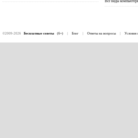
Все виды компьютерн
©2009-2026
Бесплатные советы
(6+)
|
Блог
|
Ответы на вопросы
|
Условия 