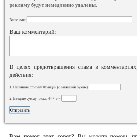
рекламу будут немедленно удалены.
Ваше имя:
Ваш комментарий:
В целях предотвращения спама в комментариях,
действия:
1. Напишите столицу Франции (с заглавной буквы)
2. Введите сумму чисел: 44 + 3 =
Вам помог этот совет?
Вы можете помочь про