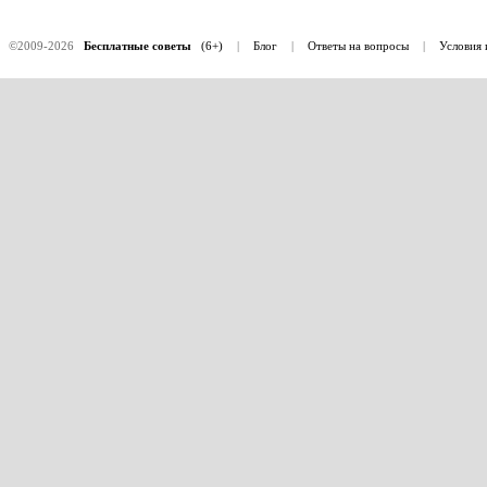
©2009-2026
Бесплатные советы
(6+)
|
Блог
|
Ответы на вопросы
|
Условия 