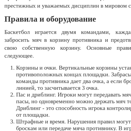
престижных и уважаемых дисциплин в мировом с
Правила и оборудование
Баскетбол играется двумя командами, кажд
забросить мяч в корзину противника и предотв
свою собственную корзину. Основные прави
следующее.
Корзины и очки. Вертикальные корзины уста
противоположных концах площадки. Забрасы
команды противника дает два очка, а если бр
линией, то засчитывается 3 очка.
Пас и дриблинг. Игроки могут передавать мяч
пасы, но одновременно можно держать мяч т
Дриблинг - это способность игрока контролир
от площадки.
Штрафные и время. Нарушения правил могу
броскам или передаче мяча противнику. В иг