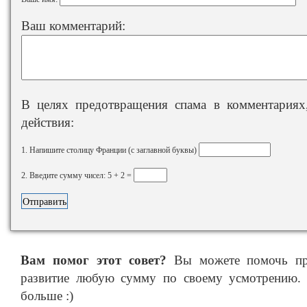
Ваш комментарий:
В целях предотвращения спама в комментариях,
действия:
1. Напишите столицу Франции (с заглавной буквы)
2. Введите сумму чисел: 5 + 2 =
Вам помог этот совет?
Вы можете помочь про
развитие любую сумму по своему усмотрению. 
больше :)